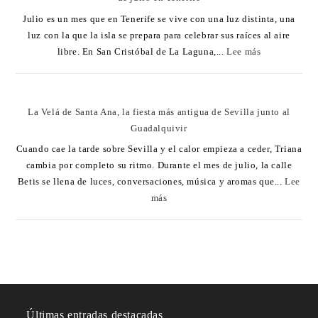
Julio es un mes que en Tenerife se vive con una luz distinta, una
luz con la que la isla se prepara para celebrar sus raíces al aire
libre. En San Cristóbal de La Laguna,...
Lee más
La Velá de Santa Ana, la fiesta más antigua de Sevilla junto al
Guadalquivir
Cuando cae la tarde sobre Sevilla y el calor empieza a ceder, Triana
cambia por completo su ritmo. Durante el mes de julio, la calle
Betis se llena de luces, conversaciones, música y aromas que...
Lee
más
Últimas entradas destacadas