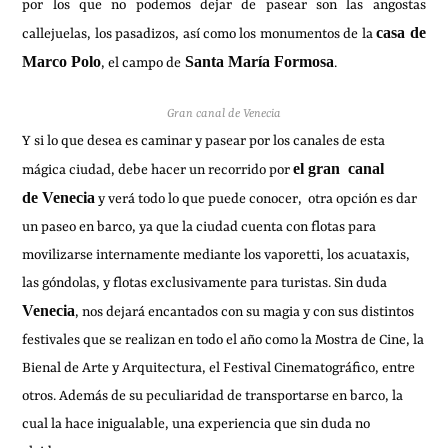
por los que no podemos dejar de pasear son las angostas
casa de
callejuelas, los pasadizos, así como los monumentos de la
Marco Polo
Santa María Formosa
, el campo de
.
Gran canal de Venecia
Y si lo que desea es caminar y pasear por los canales de esta
el gran canal
mágica ciudad, debe hacer un recorrido por
de
Venecia
y verá todo lo que puede conocer, otra opción es dar
un paseo en barco, ya que la ciudad cuenta con flotas para
movilizarse internamente mediante los vaporetti, los acuataxis,
las góndolas, y flotas exclusivamente para turistas. Sin duda
Venecia
, nos dejará encantados con su magia y con sus distintos
festivales que se realizan en todo el año como la Mostra de Cine, la
Bienal de Arte y Arquitectura, el Festival Cinematográfico, entre
otros. Además de su peculiaridad de transportarse en barco, la
cual la hace inigualable, una experiencia que sin duda no