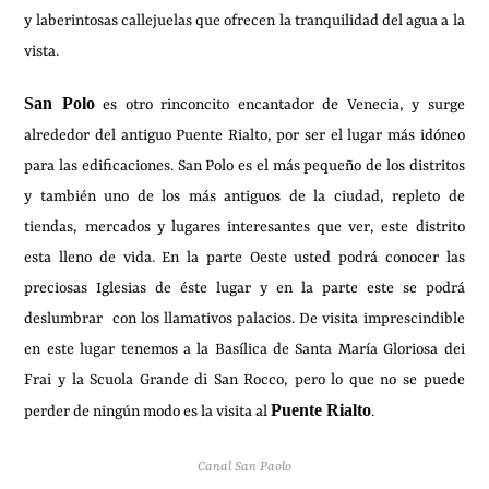
y laberintosas callejuelas que ofrecen la tranquilidad del agua a la
vista.
San Polo
es otro rinconcito encantador de Venecia, y surge
alrededor del antiguo Puente Rialto, por ser el lugar más idóneo
para las edificaciones. San Polo es el más pequeño de los distritos
y también uno de los más antiguos de la ciudad, repleto de
tiendas, mercados y lugares interesantes que ver, este distrito
esta lleno de vida. En la parte Oeste usted podrá conocer las
preciosas Iglesias de éste lugar y en la parte este se podrá
deslumbrar con los llamativos palacios. De visita imprescindible
en este lugar tenemos a la Basílica de Santa María Gloriosa dei
Frai y la Scuola Grande di San Rocco, pero lo que no se puede
Puente Rialto
perder de ningún modo es la visita al
.
Canal San Paolo