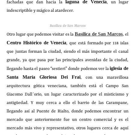
laguna de Venecia
fachadas que dan hacia la
, un lugar
indescriptible y mágico al atardecer.
Basílica de San Marcos
Basílica de San Marcos
Otro lugar que podemos visitar es la
, el
Centro Histórico de Venecia
, que está formado por 118 islas
que juntas forman la ciudad, siendo el más importante el canal
grande, ya que pasa por las principales avenidas de la ciudad,
iglesia de
llegando hasta el paseo “sestieri” donde podemos ver la
Santa María Gloriosa Dei Frai
, con una maravillosa
arquitectura gótica veneciana, también está el Campo San
Giacomo Dall´orio, un lugar caracterizado por el misticismo y
antigüedad. Y muy cerca a ello el barrio de las Carampane,
llegando así al Puente de Rialto, donde podemos encontrar un
mercado que anteriormente fue un centro comercial y es el
mercado más vivo y representativo, otros lugares cerca de aquí