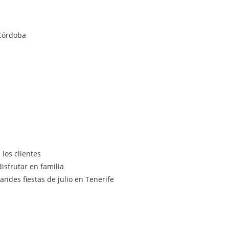
los clientes
isfrutar en familia
ndes fiestas de julio en Tenerife