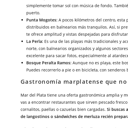
simplemente tomar sol con música de fondo. También
puerto.
Punta Mogotes:
A pocos kilómetros del centro, esta 
distribuidos en balnearios más tranquilos. Así, si pref
te ofrece amplitud y vistas despejadas para disfruta
La Perla:
Es una de las playas más tradicionales y ac
norte, con balnearios organizados y algunos sectores 
excelente para sacar fotos, especialmente al atardec
Bosque Peralta Ramos:
Aunque no es playa, este bos
Puedes recorrerlo a pie o en bicicleta, con sendero
Gastronomía marplatense que no
Mar del Plata tiene una oferta gastronómica amplia y m
vas a encontrar restaurantes que sirven pescado fresco 
cornalitos, paellas o cazuelas bien cargadas.
Si buscas 
de langostinos o sándwiches de merluza recién prepa