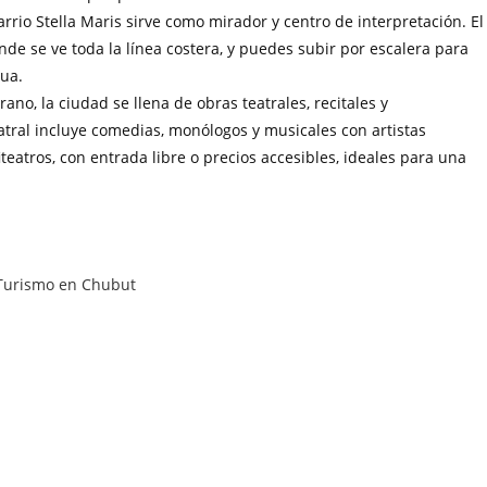
rrio Stella Maris sirve como mirador y centro de interpretación. El
onde se ve toda la línea costera, y puedes subir por escalera para
gua.
ano, la ciudad se llena de obras teatrales, recitales y
teatral incluye comedias, monólogos y musicales con artistas
eatros, con entrada libre o precios accesibles, ideales para una