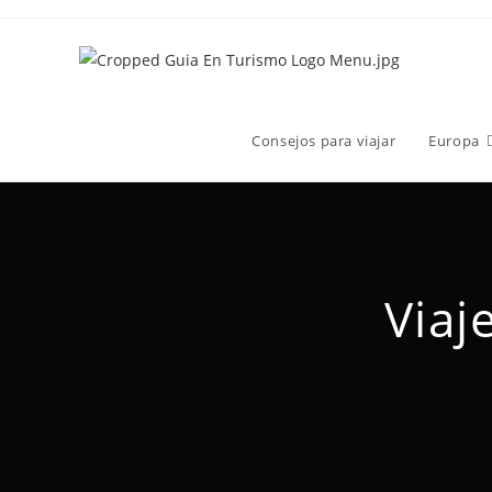
Consejos para viajar
Europa
Viaj