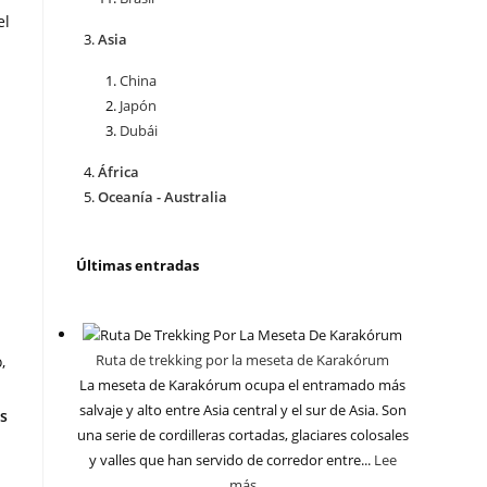
el
Asia
China
Japón
Dubái
África
Oceanía - Australia
Últimas entradas
Ruta de trekking por la meseta de Karakórum
,
La meseta de Karakórum ocupa el entramado más
salvaje y alto entre Asia central y el sur de Asia. Son
s
una serie de cordilleras cortadas, glaciares colosales
y valles que han servido de corredor entre...
Lee
más