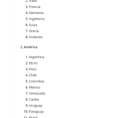
Italia
Francia
Alemania
Inglaterra
Suiza
Grecia
Holanda
América
Argentina
EEUU
Perú
Chile
Colombia
México
Venezuela
Caribe
Uruguay
Paraguay
Brasil