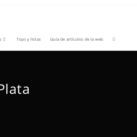
s
Tops y listas
Guía de artículos de la web
Plata