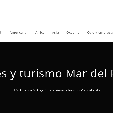
America
África
Asia
Oceanía
Ocio y empresa
es y turismo Mar del 
>
América
>
Argentina
>
Viajes y turismo Mar del Plata