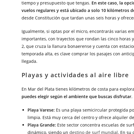
tiempo y presupuesto que tengas.
En este caso, la opci
vuelos regulares y está ubicado a solo 10 kilómetros d
desde Constitución que tardan unas seis horas y ofrecen
Igualmente, si optas por el micro, encontrarás varias e
importantes, con trayectos que rondan las cinco horas y 
2, que cruza la llanura bonaerense y cuenta con estacio
temporada alta, es clave comprar los pasajes con antici
llegada.
Playas y actividades al aire libre
En Mar del Plata tienes kilómetros de costa para explorar
puedes elegir según el ambiente que buscas disfrutar
.
Playa Varese:
Es una playa semicircular protegida po
limpia. Está muy cerca del centro y ofrece alquiler de
Playa Grande:
Este sector concentra escuelas de sur
dinámico, siendo un
destino de surf mundial
. En su 