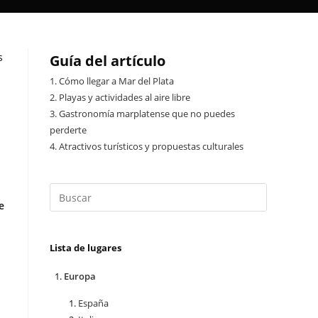
s
Guía del artículo
1.
Cómo llegar a Mar del Plata
2.
Playas y actividades al aire libre
3.
Gastronomía marplatense que no puedes
perderte
4.
Atractivos turísticos y propuestas culturales
e
Lista de lugares
Europa
España