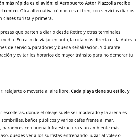
ón más rápida es el avión: el Aeropuerto Astor Piazzolla recibe
el centro
. Otra alternativa cómoda es el tren, con servicios diarios
 clases turista y primera.
mpresas que parten a diario desde Retiro y otras terminales
media. En caso de viajar en auto, la ruta más directa es la Autovía
nes de servicio, paradores y buena señalización. Y durante
pación y evitar los horarios de mayor tránsito para no demorar tu
, relajarte o moverte al aire libre.
Cada playa tiene su estilo, y
r escolleras, donde el oleaje suele ser moderado y la arena es
 sombrillas, baños públicos y varios cafés frente al mar.
f, paradores con buena infraestructura y un ambiente más
caso, puedes ver a los surfistas entrenando, jugar al vóley o