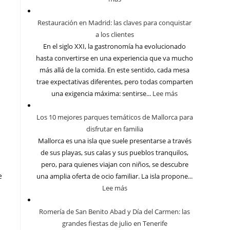
Restauración en Madrid: las claves para conquistar
a los clientes
En el siglo XXI, la gastronomía ha evolucionado
hasta convertirse en una experiencia que va mucho
más allá de la comida. En este sentido, cada mesa
trae expectativas diferentes, pero todas comparten
una exigencia máxima: sentirse...
Lee más
Los 10 mejores parques temáticos de Mallorca para
disfrutar en familia
Mallorca es una isla que suele presentarse a través
de sus playas, sus calas y sus pueblos tranquilos,
pero, para quienes viajan con niños, se descubre
e
una amplia oferta de ocio familiar. La isla propone...
Lee más
Romería de San Benito Abad y Día del Carmen: las
grandes fiestas de julio en Tenerife