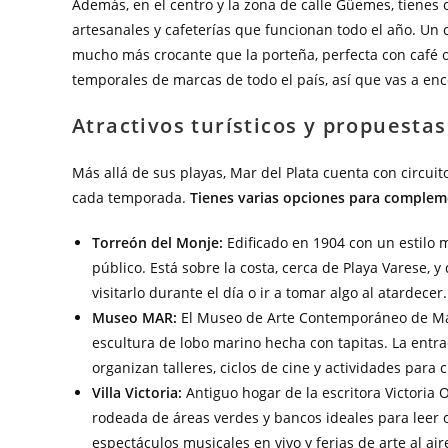
Además, en el centro y la zona de calle Güemes, tienes 
artesanales y cafeterías que funcionan todo el año. Un
mucho más crocante que la porteña, perfecta con café o 
temporales de marcas de todo el país, así que vas a enc
Atractivos turísticos y propuestas
Más allá de sus playas, Mar del Plata cuenta con circui
cada temporada.
Tienes varias opciones para compleme
Torreón del Monje:
Edificado en 1904 con un estilo m
público. Está sobre la costa, cerca de Playa Varese, 
visitarlo durante el día o ir a tomar algo al atardecer.
Museo MAR:
El Museo de Arte Contemporáneo de Mar 
escultura de lobo marino hecha con tapitas. La entr
organizan talleres, ciclos de cine y actividades para c
Villa Victoria:
Antiguo hogar de la escritora Victoria 
rodeada de áreas verdes y bancos ideales para leer 
espectáculos musicales en vivo y ferias de arte al air