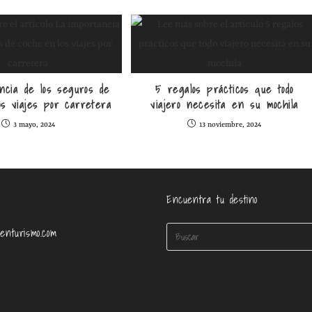
ncia de los seguros de
5 regalos prácticos que todo
os viajes por carretera
viajero necesita en su mochila
3 mayo, 2024
13 noviembre, 2024
Encuentra tu destino
enturismo.com