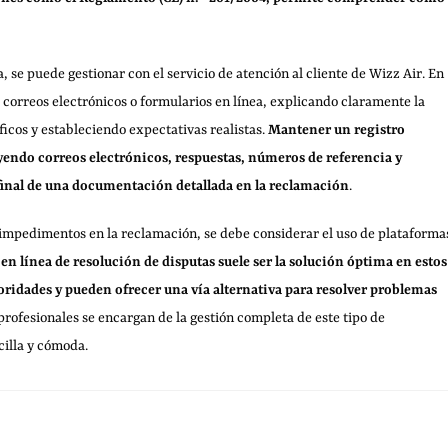
 se puede gestionar con el servicio de atención al cliente de Wizz Air. En
o correos electrónicos o formularios en línea, explicando claramente la
icos y estableciendo expectativas realistas.
Mantener un registro
ndo correos electrónicos, respuestas, números de referencia y
final de una documentación detallada en la reclamación
.
impedimentos en la reclamación, se debe considerar el uso de plataforma
 en línea de resolución de disputas suele ser la solución óptima en estos
toridades y pueden ofrecer una vía alternativa para resolver problemas
 profesionales se encargan de la gestión completa de este tipo de
cilla y cómoda.