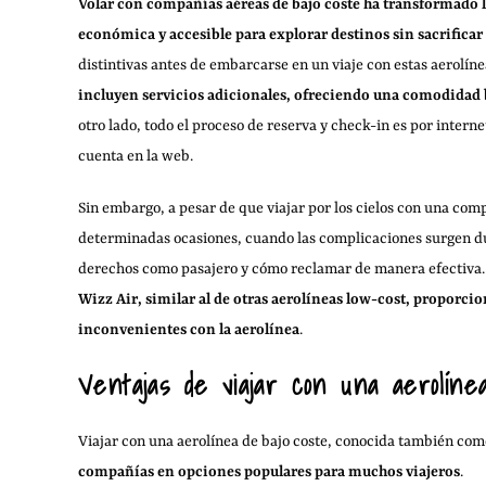
Volar con compañías aéreas de bajo coste ha transformado la 
económica y accesible para explorar destinos sin sacrificar
distintivas antes de embarcarse en un viaje con estas aerolíne
incluyen servicios adicionales, ofreciendo una comodidad bá
otro lado, todo el proceso de reserva y check-in es por interne
cuenta en la web.
Sin embargo, a pesar de que viajar por los cielos con una co
determinadas ocasiones, cuando las complicaciones surgen d
derechos como pasajero y cómo reclamar de manera efectiva. 
Wizz Air, similar al de otras aerolíneas low-cost, proporc
inconvenientes con la aerolínea
.
Ventajas de viajar con una aerolíne
Viajar con una aerolínea de bajo coste, conocida también com
compañías en opciones populares para muchos viajeros
.