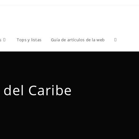
s
Tops y listas
Guía de artículos de la web
 del Caribe