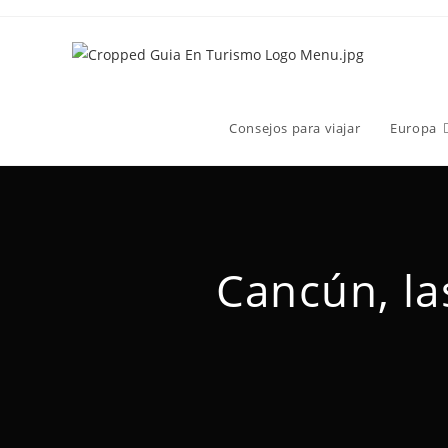
Consejos para viajar
Europa
Cancún, la