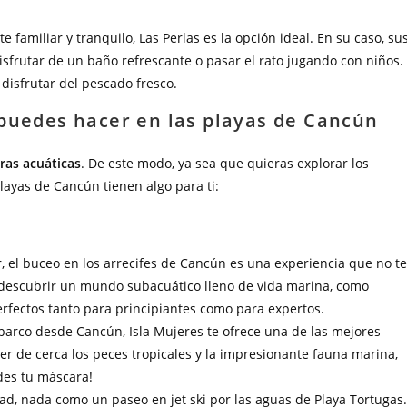
 familiar y tranquilo, Las Perlas es la opción ideal. En su caso, su
sfrutar de un baño refrescante o pasar el rato jugando con niños.
disfrutar del pescado fresco.
 puedes hacer en las playas de Cancún
ras acuáticas
. De este modo, ya sea que quieras explorar los
playas de Cancún tienen algo para ti:
r, el buceo en los arrecifes de Cancún es una experiencia que no te
 descubrir un mundo subacuático lleno de vida marina, como
perfectos tanto para principiantes como para expertos.
n barco desde Cancún, Isla Mujeres te ofrece una de las mejores
er de cerca los peces tropicales y la impresionante fauna marina,
ides tu máscara!
dad, nada como un paseo en jet ski por las aguas de Playa Tortugas.