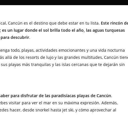
cal, Cancún es el destino que debe estar en tu lista.
Este rincón d
s un lugar donde el sol brilla todo el año, las aguas turquesas
l para descubrir
.
 tenga todo, playas, actividades emocionantes y una vida nocturna
ás allá de los resorts de lujo y las grandes multitudes, Cancún tien
us playas más tranquilas y las islas cercanas que te dejarán sin
saber para disfrutar de las paradisíacas playas de Cancún
.
bes visitar para ver el mar en su máxima expresión. Además,
des hacer, desde snorkel hasta jet ski, y cómo aprovechar al