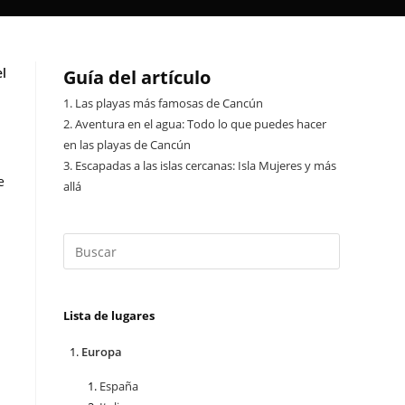
el
Guía del artículo
1.
Las playas más famosas de Cancún
2.
Aventura en el agua: Todo lo que puedes hacer
en las playas de Cancún
3.
Escapadas a las islas cercanas: Isla Mujeres y más
e
allá
Lista de lugares
Europa
España