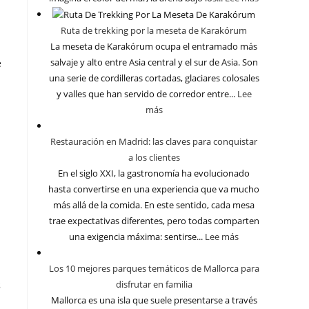
Ruta de trekking por la meseta de Karakórum
La meseta de Karakórum ocupa el entramado más
salvaje y alto entre Asia central y el sur de Asia. Son
e
una serie de cordilleras cortadas, glaciares colosales
y valles que han servido de corredor entre...
Lee
más
Restauración en Madrid: las claves para conquistar
a los clientes
En el siglo XXI, la gastronomía ha evolucionado
hasta convertirse en una experiencia que va mucho
más allá de la comida. En este sentido, cada mesa
trae expectativas diferentes, pero todas comparten
una exigencia máxima: sentirse...
Lee más
Los 10 mejores parques temáticos de Mallorca para
disfrutar en familia
s
Mallorca es una isla que suele presentarse a través