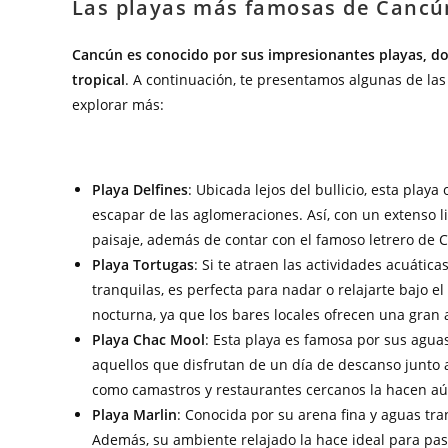
Las playas más famosas de Cancú
Cancún es conocido por sus impresionantes playas, do
tropical
. A continuación, te presentamos algunas de la
explorar más:
Playa Delfines
: Ubicada lejos del bullicio, esta pla
escapar de las aglomeraciones. Así, con un extenso li
paisaje, además de contar con el famoso letrero de 
Playa Tortugas
: Si te atraen las actividades acuática
tranquilas, es perfecta para nadar o relajarte bajo el
nocturna, ya que los bares locales ofrecen una gran 
Playa Chac Mool
: Esta playa es famosa por sus aguas 
aquellos que disfrutan de un día de descanso junto a
como camastros y restaurantes cercanos la hacen aú
Playa Marlin
: Conocida por su arena fina y aguas tra
Además, su ambiente relajado la hace ideal para pasa