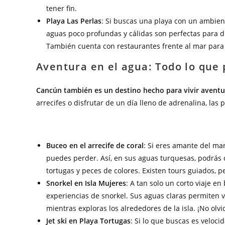
tener fin.
Playa Las Perlas
: Si buscas una playa con un ambiente
aguas poco profundas y cálidas son perfectas para di
También cuenta con restaurantes frente al mar para 
Aventura en el agua: Todo lo que
Cancún también es un destino hecho para vivir aventu
arrecifes o disfrutar de un día lleno de adrenalina, las 
Buceo en el arrecife de coral
: Si eres amante del ma
puedes perder. Así, en sus aguas turquesas, podrás
tortugas y peces de colores. Existen tours guiados, 
Snorkel en Isla Mujeres
: A tan solo un corto viaje e
experiencias de snorkel. Sus aguas claras permiten v
mientras exploras los alrededores de la isla. ¡No olv
Jet ski en Playa Tortugas
: Si lo que buscas es veloci