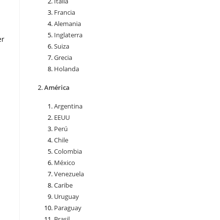
Italia
Francia
Alemania
Inglaterra
er
Suiza
Grecia
Holanda
América
Argentina
EEUU
Perú
Chile
Colombia
México
Venezuela
Caribe
Uruguay
Paraguay
Brasil