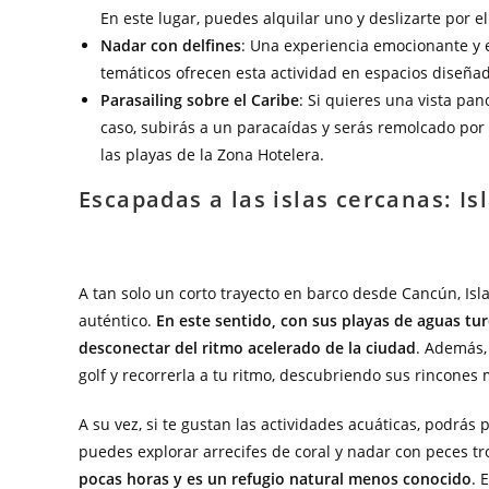
En este lugar, puedes alquilar uno y deslizarte por e
Nadar con delfines
: Una experiencia emocionante y 
temáticos ofrecen esta actividad en espacios diseña
Parasailing sobre el Caribe
: Si quieres una vista pa
caso, subirás a un paracaídas y serás remolcado por 
las playas de la Zona Hotelera.
Escapadas a las islas cercanas: Is
A tan solo un corto trayecto en barco desde Cancún, Isl
auténtico.
En este sentido, con sus playas de aguas tu
desconectar del ritmo acelerado de la ciudad
. Además, 
golf y recorrerla a tu ritmo, descubriendo sus rincones
A su vez, si te gustan las actividades acuáticas, podrás
puedes explorar arrecifes de coral y nadar con peces tr
pocas horas y es un refugio natural menos conocido
. 