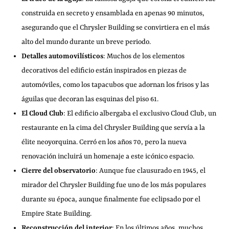
construida en secreto y ensamblada en apenas 90 minutos,
asegurando que el Chrysler Building se convirtiera en el más
alto del mundo durante un breve periodo.
Detalles automovilísticos
: Muchos de los elementos
decorativos del edificio están inspirados en piezas de
automóviles, como los tapacubos que adornan los frisos y las
águilas que decoran las esquinas del piso 61.
El Cloud Club
: El edificio albergaba el exclusivo Cloud Club, un
restaurante en la cima del Chrysler Building que servía a la
élite neoyorquina. Cerró en los años 70, pero la nueva
renovación incluirá un homenaje a este icónico espacio.
Cierre del observatorio
: Aunque fue clausurado en 1945, el
mirador del Chrysler Building fue uno de los más populares
durante su época, aunque finalmente fue eclipsado por el
Empire State Building.
Reconstrucción del interior
: En los últimos años, muchos