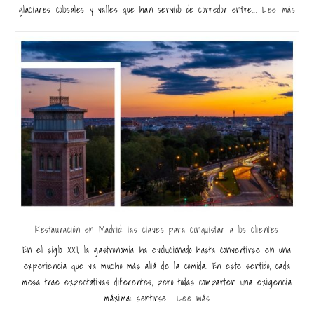
glaciares colosales y valles que han servido de corredor entre...
Lee más
Restauración en Madrid: las claves para conquistar a los clientes
En el siglo XXI, la gastronomía ha evolucionado hasta convertirse en una
experiencia que va mucho más allá de la comida. En este sentido, cada
mesa trae expectativas diferentes, pero todas comparten una exigencia
máxima: sentirse...
Lee más