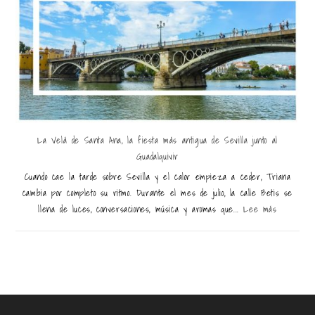
La Velá de Santa Ana, la fiesta más antigua de Sevilla junto al
Guadalquivir
Cuando cae la tarde sobre Sevilla y el calor empieza a ceder, Triana
cambia por completo su ritmo. Durante el mes de julio, la calle Betis se
llena de luces, conversaciones, música y aromas que...
Lee más