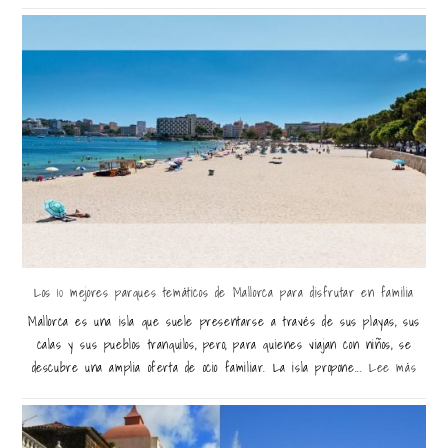
Los 10 mejores parques temáticos de Mallorca para disfrutar en familia
Mallorca es una isla que suele presentarse a través de sus playas, sus
calas y sus pueblos tranquilos, pero, para quienes viajan con niños, se
descubre una amplia oferta de ocio familiar. La isla propone...
Lee más