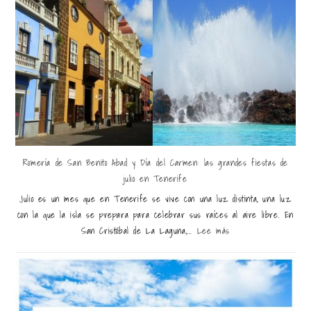
Romería de San Benito Abad y Día del Carmen: las grandes fiestas de
julio en Tenerife
Julio es un mes que en Tenerife se vive con una luz distinta, una luz
con la que la isla se prepara para celebrar sus raíces al aire libre. En
San Cristóbal de La Laguna,...
Lee más