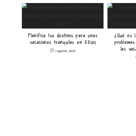
Planifica tus destinos para unas
¿Qué es l
vacaciones tranquilas en EEUU
problemas
las va
1 agosto, 2023