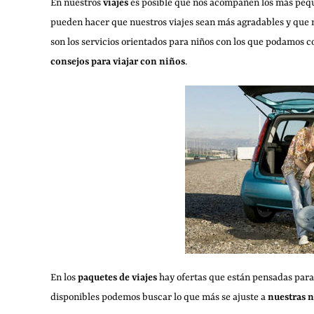
En nuestros
viajes
es posible que nos acompañen los más pequeñ
pueden hacer que nuestros viajes sean más agradables y que 
son los servicios orientados para niños con los que podamos 
consejos para viajar con niños
.
En los
paquetes de viajes
hay ofertas que están pensadas para g
disponibles podemos buscar lo que más se ajuste a
nuestras 