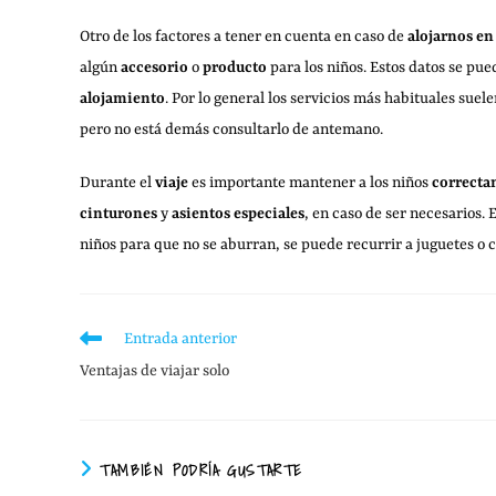
Otro de los factores a tener en cuenta en caso de
alojarnos en
algún
accesorio
o
producto
para los niños. Estos datos se pue
alojamiento
. Por lo general los servicios más habituales sue
pero no está demás consultarlo de antemano.
Durante el
viaje
es importante mantener a los niños
correcta
cinturones
y
asientos especiales
, en caso de ser necesarios
niños para que no se aburran, se puede recurrir a juguetes o
Entrada anterior
Ventajas de viajar solo
TAMBIÉN PODRÍA GUSTARTE