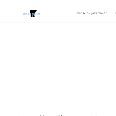
Consejos para viajar