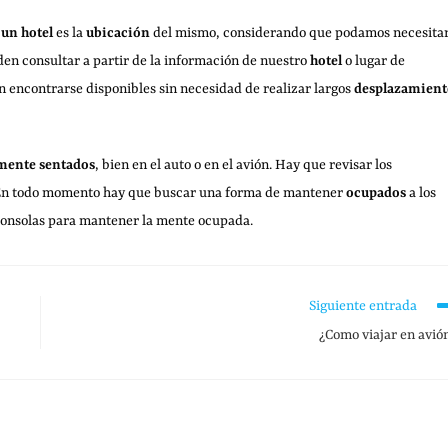
 un hotel
es la
ubicación
del mismo, considerando que podamos necesita
den consultar a partir de la información de nuestro
hotel
o lugar de
len encontrarse disponibles sin necesidad de realizar largos
desplazamient
mente sentados
, bien en el auto o en el avión. Hay que revisar los
. En todo momento hay que buscar una forma de mantener
ocupados
a los
 consolas para mantener la mente ocupada.
Siguiente entrada
¿Como viajar en avió