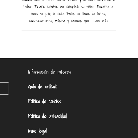
ceder, Triana cambia por completo su ritmo. Durante el
mes de julio, la calle Betis se llena de luces,
conversaciones, música y aromas que...
Lee más
Información de interés
Guía de artículo
Política de cookies
Política de privacidad
Aviso legal