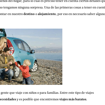
os del hogar, para lo cual es preciso tener en cuenta ciertos detalles q
no tengamos ninguna sorpresa. Una de las primeras cosas a tener en cuen
contar en nuestro
destino
o
alojamiento
, por eso en necesario saber algun
ente que viaje con niños o para familias. Entre este tipo de viajes
necesidades
y es posible que encontremos
viajes más baratos
.