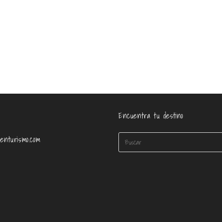
Encuentra tu destino
enturismo.com