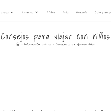
Europa
America
África
Asia
Oceanía
Ocio y emp
Consejos para viajar con niños
>
Información turística
>
Consejos para viajar con niños