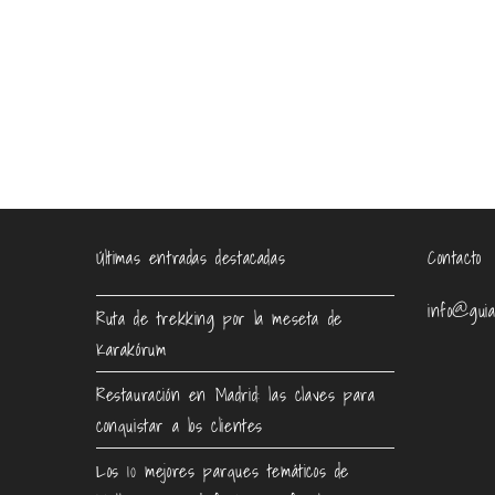
Últimas entradas destacadas
Contacto
info@guia
Ruta de trekking por la meseta de
Karakórum
Restauración en Madrid: las claves para
conquistar a los clientes
Los 10 mejores parques temáticos de