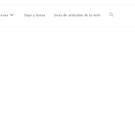
resas
Tops y listas
Guía de artículos de la web