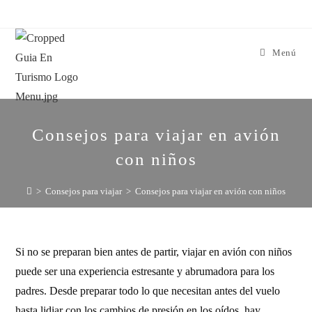
Menú
Consejos para viajar en avión
con niños
>
Consejos para viajar
>
Consejos para viajar en avión con niños
Si no se preparan bien antes de partir, viajar en avión con niños
puede ser una experiencia estresante y abrumadora para los
padres. Desde preparar todo lo que necesitan antes del vuelo
hasta lidiar con los cambios de presión en los oídos, hay