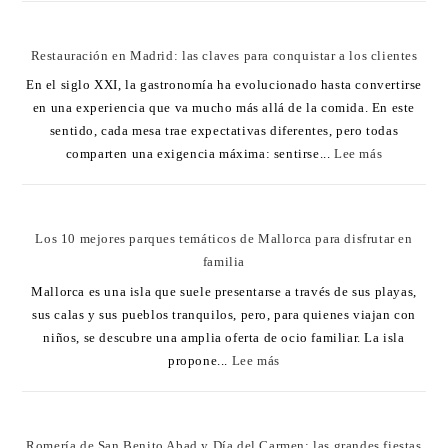
Restauración en Madrid: las claves para conquistar a los clientes
En el siglo XXI, la gastronomía ha evolucionado hasta convertirse
en una experiencia que va mucho más allá de la comida. En este
sentido, cada mesa trae expectativas diferentes, pero todas
comparten una exigencia máxima: sentirse...
Lee más
Los 10 mejores parques temáticos de Mallorca para disfrutar en
familia
Mallorca es una isla que suele presentarse a través de sus playas,
sus calas y sus pueblos tranquilos, pero, para quienes viajan con
niños, se descubre una amplia oferta de ocio familiar. La isla
propone...
Lee más
Romería de San Benito Abad y Día del Carmen: las grandes fiestas