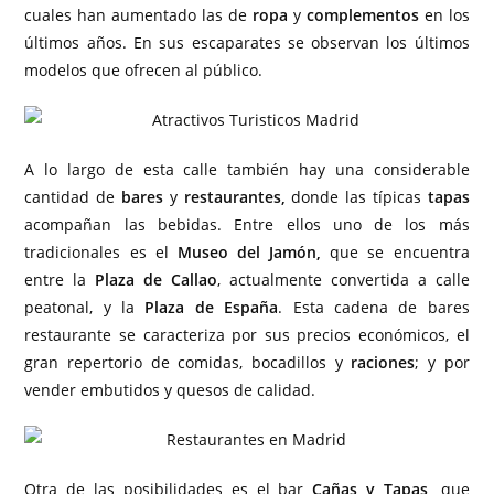
cuales han aumentado las de
ropa
y
complementos
en los
últimos años. En sus escaparates se observan los últimos
modelos que ofrecen al público.
A lo largo de esta calle también hay una considerable
cantidad de
bares
y
restaurantes,
donde las típicas
tapas
acompañan las bebidas. Entre ellos uno de los más
tradicionales es el
Museo del Jamón,
que se encuentra
entre la
Plaza
de Callao
, actualmente convertida a calle
peatonal, y la
Plaza
de España
. Esta cadena de bares
restaurante se caracteriza por sus precios económicos, el
gran repertorio de comidas, bocadillos y
raciones
; y por
vender embutidos y quesos de calidad.
Otra de las posibilidades es el bar
Cañas y Tapas,
que