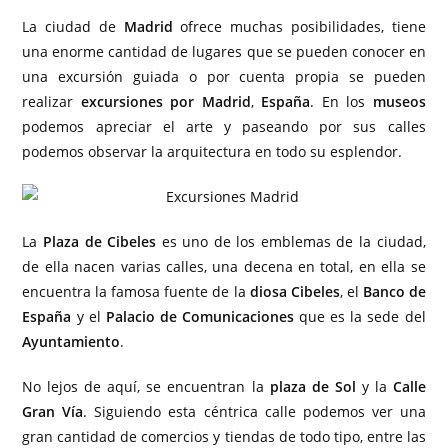
La ciudad de
Madrid
ofrece muchas posibilidades, tiene
una enorme cantidad de lugares que se pueden conocer en
una excursión guiada o por cuenta propia se pueden
realizar
excursiones por Madrid
,
España
. En los
museos
podemos apreciar el arte y paseando por sus calles
podemos observar la arquitectura en todo su esplendor.
La
Plaza
de Cibeles
es uno de los emblemas de la ciudad,
de ella nacen varias calles, una decena en total, en ella se
encuentra la famosa fuente de la
diosa Cibeles
, el
Banco de
España
y el
Palacio de Comunicaciones
que es la sede del
Ayuntamiento
.
No lejos de aquí, se encuentran la
plaza de Sol
y la
Calle
Gran
Vía
. Siguiendo esta céntrica calle podemos ver una
gran cantidad de comercios y tiendas de todo tipo, entre las