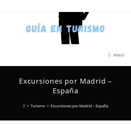
Menú
Excursiones por Madrid –
España
>
Turismo
>
Excursiones por Madrid – España