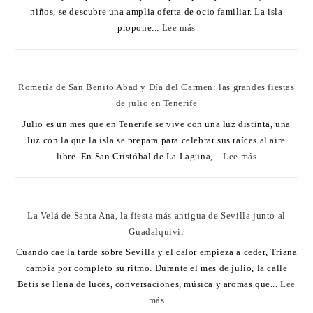
niños, se descubre una amplia oferta de ocio familiar. La isla
propone...
Lee más
Romería de San Benito Abad y Día del Carmen: las grandes fiestas
de julio en Tenerife
Julio es un mes que en Tenerife se vive con una luz distinta, una
luz con la que la isla se prepara para celebrar sus raíces al aire
libre. En San Cristóbal de La Laguna,...
Lee más
La Velá de Santa Ana, la fiesta más antigua de Sevilla junto al
Guadalquivir
Cuando cae la tarde sobre Sevilla y el calor empieza a ceder, Triana
cambia por completo su ritmo. Durante el mes de julio, la calle
Betis se llena de luces, conversaciones, música y aromas que...
Lee
más