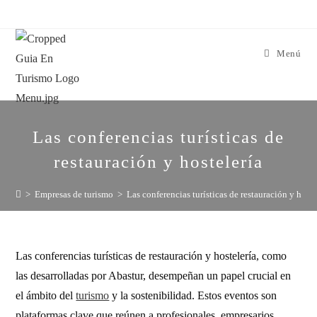
Menú
Las conferencias turísticas de
restauración y hostelería
>
Empresas de turismo
>
Las conferencias turísticas de restauración y hoste
Las conferencias turísticas de restauración y hostelería, como
las desarrolladas por Abastur, desempeñan un papel crucial en
el ámbito del
turismo
y la sostenibilidad. Estos eventos son
plataformas clave que reúnen a profesionales, empresarios,