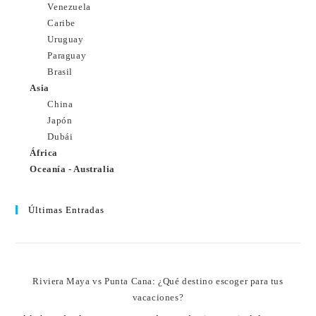
Venezuela
Caribe
Uruguay
Paraguay
Brasil
Asia
China
Japón
Dubái
África
Oceanía - Australia
Últimas Entradas
Riviera Maya vs Punta Cana: ¿Qué destino escoger para tus
vacaciones?