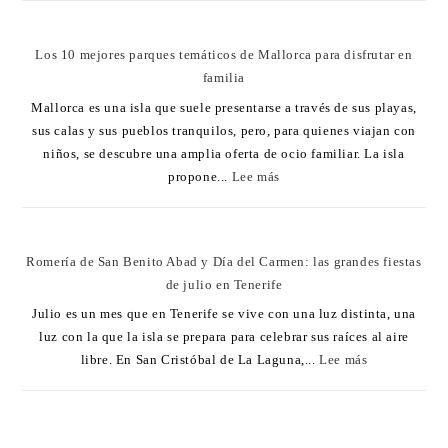
Los 10 mejores parques temáticos de Mallorca para disfrutar en
familia
Mallorca es una isla que suele presentarse a través de sus playas,
sus calas y sus pueblos tranquilos, pero, para quienes viajan con
niños, se descubre una amplia oferta de ocio familiar. La isla
propone...
Lee más
Romería de San Benito Abad y Día del Carmen: las grandes fiestas
de julio en Tenerife
Julio es un mes que en Tenerife se vive con una luz distinta, una
luz con la que la isla se prepara para celebrar sus raíces al aire
libre. En San Cristóbal de La Laguna,...
Lee más