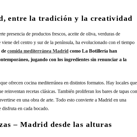
 entre la tradición y la creatividad
te presencia de productos frescos, aceite de oliva, verduras de
 viene del centro y sur de la península, ha evolucionado con el tiempo
s de
comida mediterránea Madrid
como La Botillería han
ontemporáneo, jugando con los ingredientes sin renunciar a la
s que ofrecen cocina mediterránea en distintos formatos. Hay locales que
 reinventan recetas clásicas. También proliferan los bares de tapas co
vertirse en una obra de arte. Todo esto convierte a Madrid en una
e disfruta en cada bocado.
azas – Madrid desde las alturas