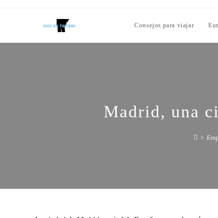
Consejos para viajar
Eu
Madrid, una ci
>
Emp