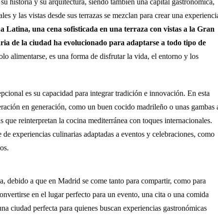
u historia y su arquitectura, siendo también una capital gastronómica,
les y las vistas desde sus terrazas se mezclan para crear una experienci
La Latina, una cena sofisticada en una terraza con vistas a la Gran
naria de la ciudad ha evolucionado para adaptarse a todo tipo de
lo alimentarse, es una forma de disfrutar la vida, el entorno y los
cional es su capacidad para integrar tradición e innovación. En esta
neración en generación, como un buen cocido madrileño o unas gambas 
 que reinterpretan la cocina mediterránea con toques internacionales.
e de experiencias culinarias adaptadas a eventos y celebraciones, como
os.
da, debido a que en Madrid se come tanto para compartir, como para
onvertirse en el lugar perfecto para un evento, una cita o una comida
 una ciudad perfecta para quienes buscan experiencias gastronómicas