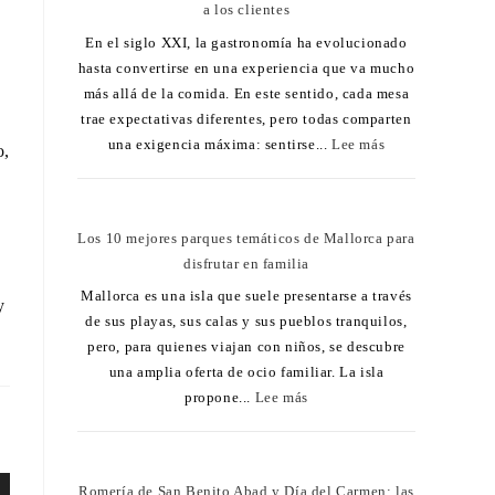
a los clientes
En el siglo XXI, la gastronomía ha evolucionado
hasta convertirse en una experiencia que va mucho
más allá de la comida. En este sentido, cada mesa
trae expectativas diferentes, pero todas comparten
una exigencia máxima: sentirse...
Lee más
o,
Los 10 mejores parques temáticos de Mallorca para
disfrutar en familia
Mallorca es una isla que suele presentarse a través
y
de sus playas, sus calas y sus pueblos tranquilos,
pero, para quienes viajan con niños, se descubre
una amplia oferta de ocio familiar. La isla
propone...
Lee más
Romería de San Benito Abad y Día del Carmen: las