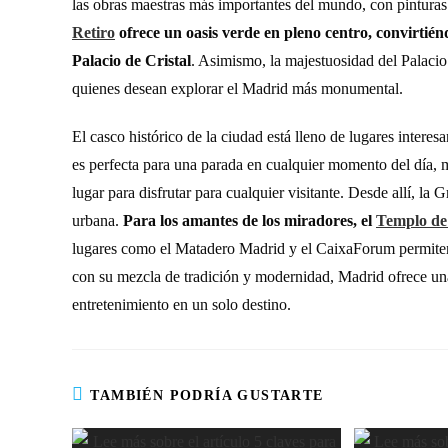
las obras maestras más importantes del mundo, con pintura
Retiro
ofrece un oasis verde en pleno centro, convirtié
Palacio de Cristal
. Asimismo, la majestuosidad del Palacio
quienes desean explorar el Madrid más monumental.
El casco histórico de la ciudad está lleno de lugares intere
es perfecta para una parada en cualquier momento del día, m
lugar para disfrutar para cualquier visitante. Desde allí, la 
urbana.
Para los amantes de los miradores, el
Templo de
lugares como el Matadero Madrid y el CaixaForum permiten 
con su mezcla de tradición y modernidad, Madrid ofrece una
entretenimiento en un solo destino.
TAMBIÉN PODRÍA GUSTARTE