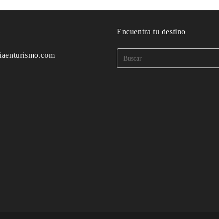
o
Encuentra tu destino
iaenturismo.com