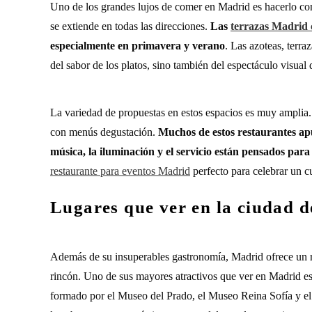
Uno de los grandes lujos de comer en Madrid es hacerlo co
se extiende en todas las direcciones.
Las
terrazas Madrid 
especialmente en primavera y verano
. Las azoteas, terra
del sabor de los platos, sino también del espectáculo visual q
La variedad de propuestas en estos espacios es muy amplia
con menús degustación.
Muchos de estos restaurantes ap
música, la iluminación y el servicio están pensados par
restaurante para eventos Madrid
perfecto para celebrar un c
Lugares que ver en la ciudad 
Además de su insuperables gastronomía, Madrid ofrece un r
rincón. Uno de sus mayores atractivos que ver en Madrid e
formado por el Museo del Prado, el Museo Reina Sofía y e