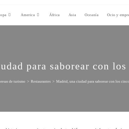
ropa
America
África
Asia
Oceanía
Ocio y empr
udad para saborear con los
resas de turismo
>
Restaurantes
>
Madrid, una ciudad para saborear con los cinc