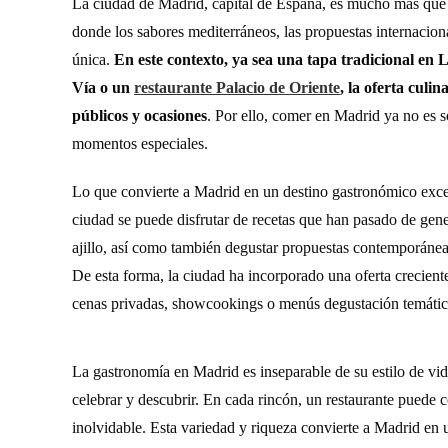
La ciudad de Madrid, capital de España, es mucho más que s
donde los sabores mediterráneos, las propuestas internaciona
única.
En este contexto, ya sea una tapa tradicional en 
Vía o un
restaurante Palacio de Oriente
, la oferta culi
públicos y ocasiones
. Por ello, comer en Madrid ya no es so
momentos especiales.
Lo que convierte a Madrid en un destino gastronómico excep
ciudad se puede disfrutar de recetas que han pasado de ge
ajillo, así como también degustar propuestas contemporáneas
De esta forma, la ciudad ha incorporado una oferta crecient
cenas privadas, showcookings o menús degustación temátic
La gastronomía en Madrid es inseparable de su estilo de vi
celebrar y descubrir. En cada rincón, un restaurante puede c
inolvidable. Esta variedad y riqueza convierte a Madrid en