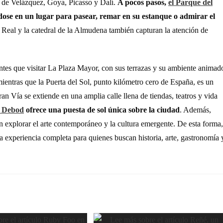
s de Velázquez, Goya, Picasso y Dalí.
A pocos pasos,
el Parque del
ndose en un lugar para pasear, remar en su estanque o admirar el
 Real y la catedral de la Almudena también capturan la atención de
santes que visitar La Plaza Mayor, con sus terrazas y su ambiente animad
ientras que la Puerta del Sol, punto kilómetro cero de España, es un
Gran Vía se extiende en una amplia calle llena de tiendas, teatros y vida
 Debod
ofrece una puesta de sol única sobre la ciudad
. Además,
explorar el arte contemporáneo y la cultura emergente. De esta forma,
 experiencia completa para quienes buscan historia, arte, gastronomía 