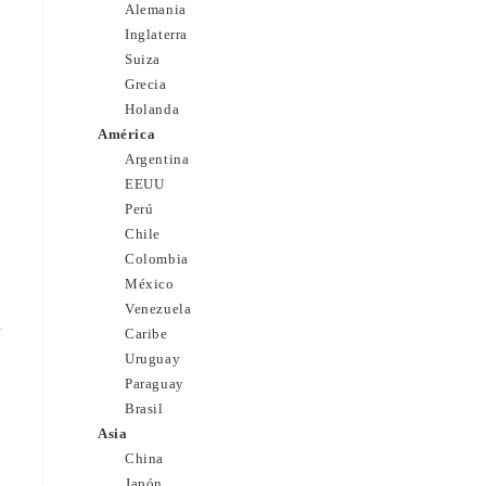
Alemania
Inglaterra
Suiza
Grecia
Holanda
América
Argentina
EEUU
Perú
Chile
Colombia
México
Venezuela
n
Caribe
Uruguay
Paraguay
Brasil
Asia
China
Japón