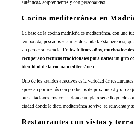
auténticas, sorprendentes y con personalidad.
Cocina mediterránea en Madrid,
La base de la cocina madrileña es mediterránea, con una fuer
temporada, pescados y carnes de calidad. Esta herencia, que
sin perder su esencia.
En los últimos años, muchos locale
recuperado técnicas tradicionales para darles un giro c
identidad de la cocina mediterránea
.
Uno de los grandes atractivos es la variedad de restaurante
apuestan por menús con productos de proximidad y otros que
presentaciones modernas, donde un plato sencillo puede con
ciudad donde la dieta mediterránea se vive, se reinventa y s
Restaurantes con vistas y terr