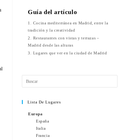
a
Guía del artículo
1.
Cocina mediterránea en Madrid, entre la
tradición y la creatividad
2.
Restaurantes con vistas y terrazas –
Madrid desde las alturas
3.
Lugares que ver en la ciudad de Madrid
al
Lista De Lugares
Europa
España
Italia
Francia