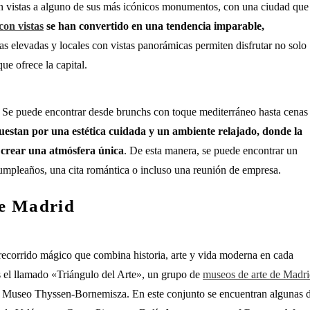
n vistas a alguno de sus más icónicos monumentos, con una ciudad que
con vistas
se han convertido en una tendencia imparable,
zas elevadas y locales con vistas panorámicas permiten disfrutar no solo
ue ofrece la capital.
. Se puede encontrar desde brunchs con toque mediterráneo hasta cenas
uestan por una estética cuidada y un ambiente relajado, donde la
a crear una atmósfera única
. De esta manera, se puede encontrar un
umpleaños, una cita romántica o incluso una reunión de empresa.
de Madrid
ecorrido mágico que combina historia, arte y vida moderna en cada
s el llamado «Triángulo del Arte», un grupo de
museos de arte de Madr
l Museo Thyssen-Bornemisza. En este conjunto se encuentran algunas 