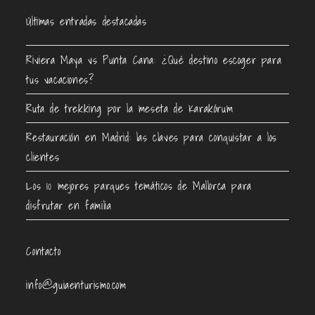
Últimas entradas destacadas
Riviera Maya vs Punta Cana: ¿Qué destino escoger para
tus vacaciones?
Ruta de trekking por la meseta de Karakórum
Restauración en Madrid: las claves para conquistar a los
clientes
Los 10 mejores parques temáticos de Mallorca para
disfrutar en familia
Contacto
info@guiaenturismo.com