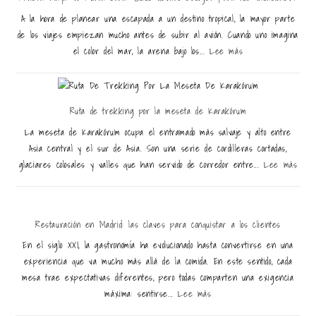
A la hora de planear una escapada a un destino tropical, la mayor parte
de los viajes empiezan mucho antes de subir al avión. Cuando uno imagina
el color del mar, la arena bajo los...
Lee más
Ruta de trekking por la meseta de Karakórum
La meseta de Karakórum ocupa el entramado más salvaje y alto entre
Asia central y el sur de Asia. Son una serie de cordilleras cortadas,
glaciares colosales y valles que han servido de corredor entre...
Lee más
Restauración en Madrid: las claves para conquistar a los clientes
En el siglo XXI, la gastronomía ha evolucionado hasta convertirse en una
experiencia que va mucho más allá de la comida. En este sentido, cada
mesa trae expectativas diferentes, pero todas comparten una exigencia
máxima: sentirse...
Lee más