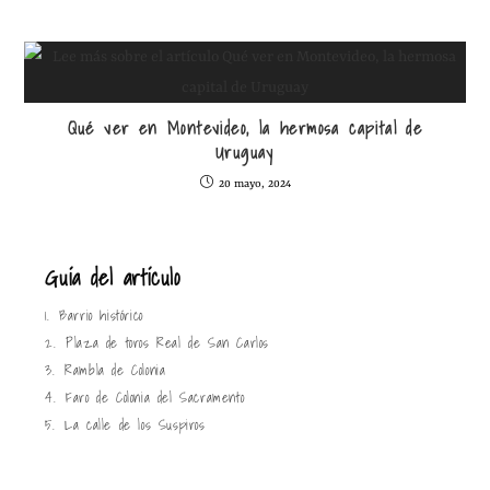
Qué ver en Montevideo, la hermosa capital de
Uruguay
20 mayo, 2024
Guía del artículo
1.
Barrio histórico
2.
Plaza de toros Real de San Carlos
3.
Rambla de Colonia
4.
Faro de Colonia del Sacramento
5.
La calle de los Suspiros