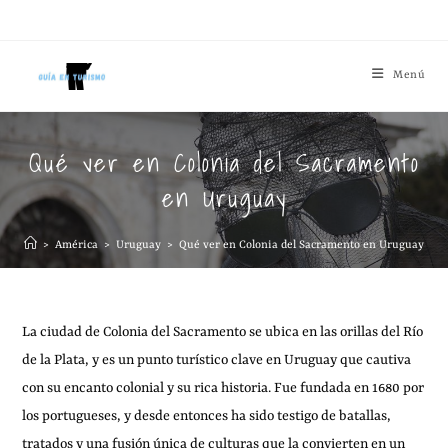
Menú
Qué ver en Colonia del Sacramento
en Uruguay
>
América
>
Uruguay
>
Qué ver en Colonia del Sacramento en Uruguay
La ciudad de Colonia del Sacramento se ubica en las orillas del Río
de la Plata, y es un punto turístico clave en Uruguay que cautiva
con su encanto colonial y su rica historia. Fue fundada en 1680 por
los portugueses, y desde entonces ha sido testigo de batallas,
tratados y una fusión única de culturas que la convierten en un