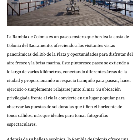
La Rambla de Colonia es un paseo costero que bordea la costa de
Colonia del Sacramento, ofreciendo a los visitantes vistas
panorámicas del Río de la Plata y oportunidades para disfrutar del
aire fresco y la brisa marina. Este pintoresco paseo se extiende a
lo largo de varios kilómetros, conectando diferentes áreas de la
ciudad y proporcionando un espacio tranquilo para pasear, hacer
ejercicio o simplemente relajarse junto al mar. Su ubicación
privilegiada frente al río la convierte en un lugar popular para
observar las puestas de sol doradas que tiñen el horizonte de
tonos cálidos, más que ideales para tomar fotografías
espectaculares.
Además de su belleza escénica, la Rambla de Colonia ofrece una