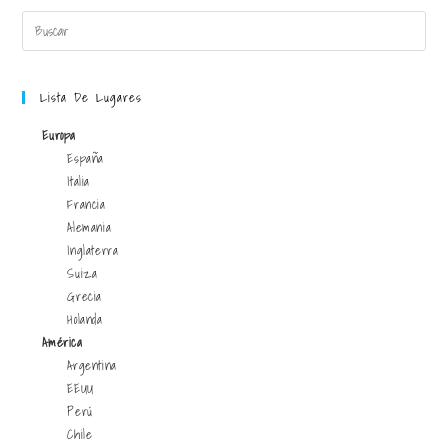
Lista De Lugares
Europa
España
Italia
Francia
Alemania
Inglaterra
Suiza
Grecia
Holanda
América
Argentina
EEUU
Perú
Chile