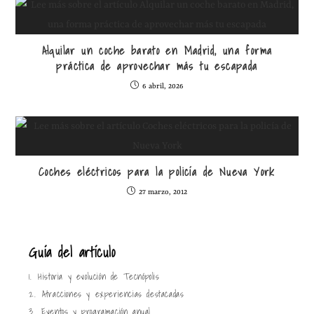
Alquilar un coche barato en Madrid, una forma
práctica de aprovechar más tu escapada
6 abril, 2026
Coches eléctricos para la policía de Nueva York
27 marzo, 2012
Guía del artículo
1.
Historia y evolución de Tecnópolis
2.
Atracciones y experiencias destacadas
3.
Eventos y programación anual