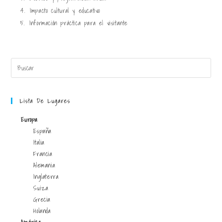
4.
Impacto cultural y educativo
5.
Información práctica para el visitante
Lista De Lugares
Europa
España
Italia
Francia
Alemania
Inglaterra
Suiza
Grecia
Holanda