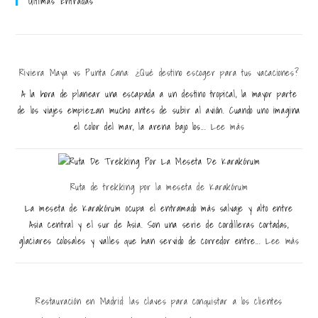
Últimas Entradas
Riviera Maya vs Punta Cana: ¿Qué destino escoger para tus vacaciones?
A la hora de planear una escapada a un destino tropical, la mayor parte
de los viajes empiezan mucho antes de subir al avión. Cuando uno imagina
el color del mar, la arena bajo los...
Lee más
Ruta de trekking por la meseta de Karakórum
La meseta de Karakórum ocupa el entramado más salvaje y alto entre
Asia central y el sur de Asia. Son una serie de cordilleras cortadas,
glaciares colosales y valles que han servido de corredor entre...
Lee más
Restauración en Madrid: las claves para conquistar a los clientes