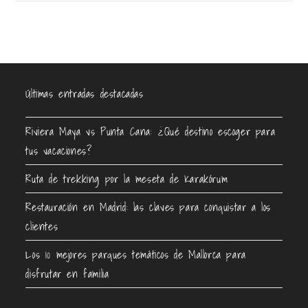
Últimas entradas destacadas
Riviera Maya vs Punta Cana: ¿Qué destino escoger para
tus vacaciones?
Ruta de trekking por la meseta de Karakórum
Restauración en Madrid: las claves para conquistar a los
clientes
Los 10 mejores parques temáticos de Mallorca para
disfrutar en familia