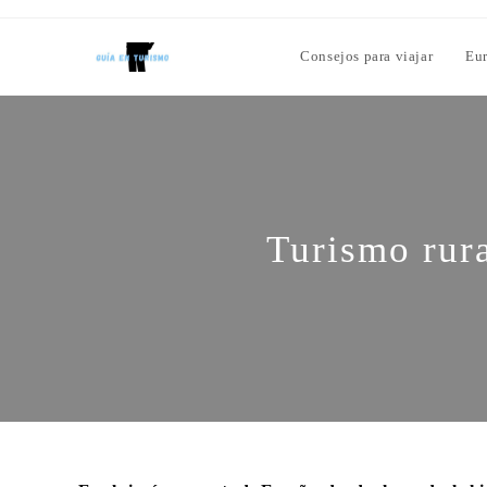
Consejos para viajar
Eu
Turismo rur