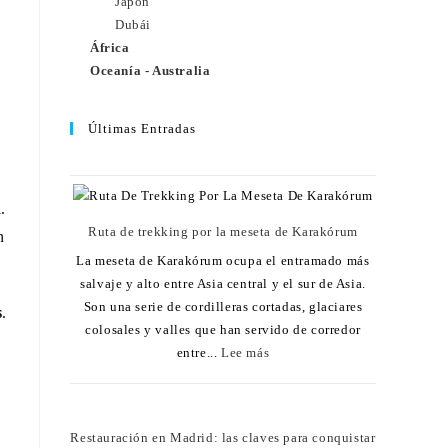
Japón
Dubái
África
Oceanía - Australia
Últimas Entradas
.
Ruta de trekking por la meseta de Karakórum
n
La meseta de Karakórum ocupa el entramado más
salvaje y alto entre Asia central y el sur de Asia.
Son una serie de cordilleras cortadas, glaciares
s
.
colosales y valles que han servido de corredor
entre...
Lee más
Restauración en Madrid: las claves para conquistar