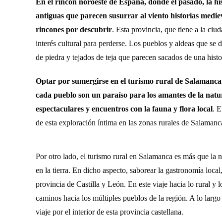
En el rincón noroeste de España, donde el pasado, la hi
antiguas que parecen susurrar al viento historias medie
rincones por descubrir
. Esta provincia, que tiene a la c
interés cultural para perderse. Los pueblos y aldeas que se 
de piedra y tejados de teja que parecen sacados de una histor
Optar por sumergirse en el turismo rural de Salamanca 
cada pueblo son un paraíso para los amantes de la natu
espectaculares y encuentros con la fauna y flora local
. 
de esta exploración íntima en las zonas rurales de Salamanc
Por otro lado, el turismo rural en Salamanca es más que la na
en la tierra. En dicho aspecto, saborear la gastronomía loca
provincia de Castilla y León. En este viaje hacia lo rural y
caminos hacia los múltiples pueblos de la región. A lo largo
viaje por el interior de esta provincia castellana.