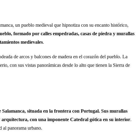
amanca, un pueblo medieval que hipnotiza con su encanto histórico,
ueblo, formado por calles empedradas, casas de piedra y murallas
ntamientos medievales
.
rodeada de arcos y balcones de madera en el corazón del pueblo. La
erio, con sus vistas panorámicas desde lo alto que tienen la Sierra de
e Salamanca, situada en la frontera con Portugal. Sus murallas
y arquitectura, con una imponente Catedral gótica en su interior
.
d al panorama urbano.