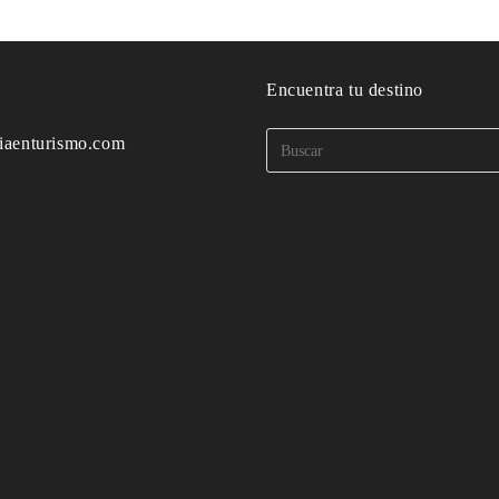
o
Encuentra tu destino
iaenturismo.com