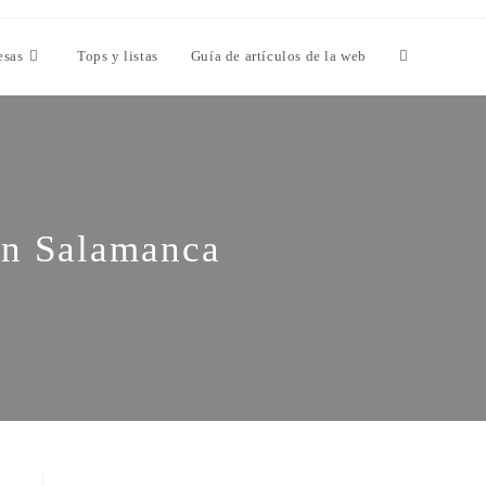
esas
Tops y listas
Guía de artículos de la web
en Salamanca