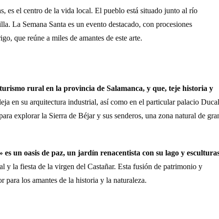
 es el centro de la vida local. El pueblo está situado junto al río
villa. La Semana Santa es un evento destacado, con procesiones
igo, que reúne a miles de amantes de este arte.
 turismo rural en la provincia de Salamanca, y que, teje historia y
fleja en su arquitectura industrial, así como en el particular palacio Ducal
para explorar la Sierra de Béjar y sus senderos, una zona natural de gra
 es un oasis de paz, un jardín renacentista con su lago y escultura
 y la fiesta de la virgen del Castañar. Esta fusión de patrimonio y
r para los amantes de la historia y la naturaleza.