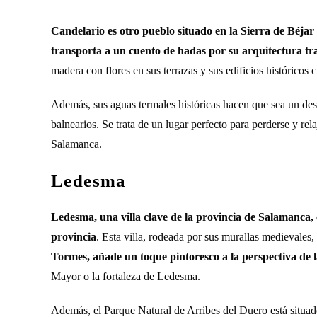
Candelario es otro pueblo situado en la Sierra de Béjar
transporta a un cuento de hadas por su arquitectura tr
madera con flores en sus terrazas y sus edificios históricos
Además, sus aguas termales históricas hacen que sea un desti
balnearios. Se trata de un lugar perfecto para perderse y re
Salamanca.
Ledesma
Ledesma, una villa clave de la provincia de Salamanca, e
provincia
. Esta villa, rodeada por sus murallas medievales
Tormes, añade un toque pintoresco a la perspectiva de 
Mayor o la fortaleza de Ledesma.
Además, el Parque Natural de Arribes del Duero está situad