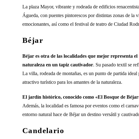
La plaza Mayor, vibrante y rodeada de edificios renacentistas,
Águeda, con puentes pintorescos por distintas zonas de la 
emocionantes, así como el festival de teatro de Ciudad Rodr
Béjar
Béjar es otra de las localidades que mejor representa el
naturaleza en un tapiz cautivador
. Su pasado textil se re
La villa, rodeada de montañas, es un punto de partida ideal 
atractivo turístico para los amantes de la naturaleza.
El jardín histórico, conocido como «El Bosque de Béjar»
Además, la localidad es famosa por eventos como el carnaval
entorno natural hace de Béjar un destino versátil y cautivado
Candelario