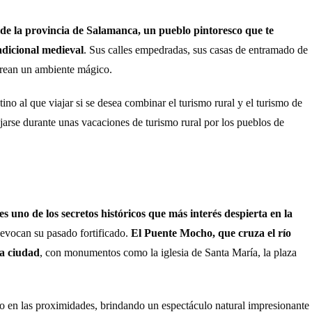
 de la provincia de Salamanca, un pueblo pintoresco que te
adicional medieval
. Sus calles empedradas, sus casas de entramado de
 crean un ambiente mágico.
no al que viajar si se desea combinar el turismo rural y el turismo de
lajarse durante unas vacaciones de turismo rural por los pueblos de
s uno de los secretos históricos que más interés despierta en la
, evocan su pasado fortificado.
El Puente Mocho, que cruza el río
la ciudad
, con monumentos como la iglesia de Santa María, la plaza
o en las proximidades, brindando un espectáculo natural impresionante