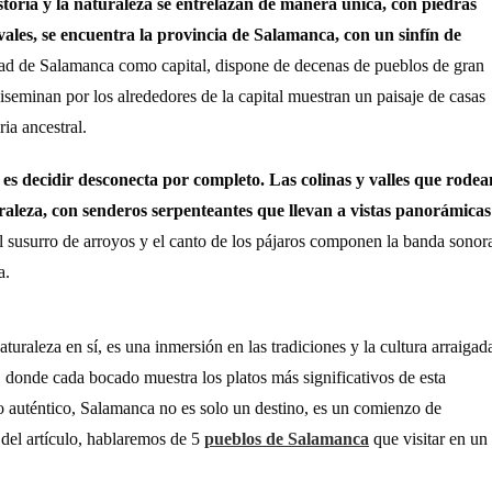
storia y la naturaleza se entrelazan de manera única, con piedras
vales, se encuentra la provincia de Salamanca, con un sinfín de
iudad de Salamanca como capital, dispone de decenas de pueblos de gran
diseminan por los alrededores de la capital muestran un paisaje de casas
ia ancestral.
es decidir desconecta por completo. Las colinas y valles que rodea
raleza, con senderos serpenteantes que llevan a vistas panorámicas
El susurro de arroyos y el canto de los pájaros componen la banda sonor
a.
turaleza en sí, es una inmersión en las tradiciones y la cultura arraigad
l, donde cada bocado muestra los platos más significativos de esta
 lo auténtico, Salamanca no es solo un destino, es un comienzo de
 del artículo, hablaremos de 5
pueblos de Salamanca
que visitar en un