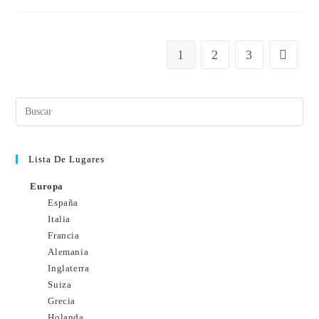
1
2
3
Lista De Lugares
Europa
España
Italia
Francia
Alemania
Inglaterra
Suiza
Grecia
Holanda