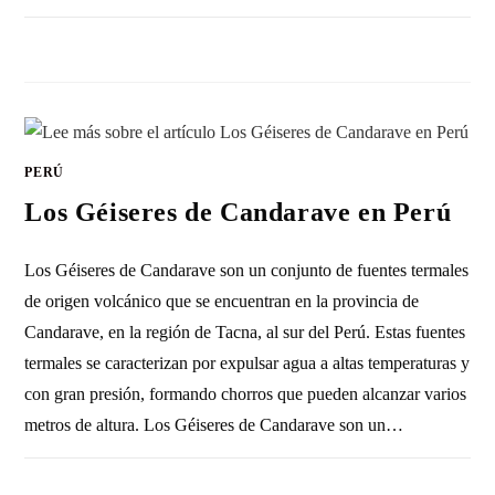
SIN COMENTARIOS
29 DICIEMBRE, 2023
PERÚ
Los Géiseres de Candarave en Perú
Los Géiseres de Candarave son un conjunto de fuentes termales
de origen volcánico que se encuentran en la provincia de
Candarave, en la región de Tacna, al sur del Perú. Estas fuentes
termales se caracterizan por expulsar agua a altas temperaturas y
con gran presión, formando chorros que pueden alcanzar varios
metros de altura. Los Géiseres de Candarave son un…
SIN COMENTARIOS
3 OCTUBRE, 2023