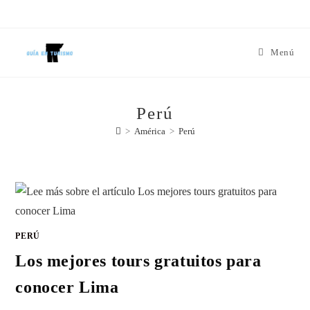
Menú
Perú
>
América
>
Perú
PERÚ
Los mejores tours gratuitos para
conocer Lima