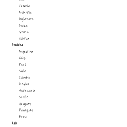
Francia
Alemania
Inglaterra
Suiza
Grecia
Holanda
América
Argentina
EEUU
Perú
Chile
Colombia
México
Venezuela
Caribe
Uruguay
Paraguay
Brasil
Asia