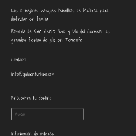
Los 10 mejores parques temáticos de Mallorca para
disfrutar en familia
Romería de San Benito Abad y Día del Carmen: las
grandes fiestas de julio en Tenerife
Contacto
info@guiaenturismo.com
Encuentra tu destino
Información de interés