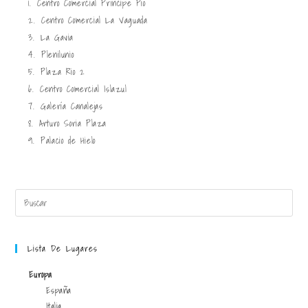
1.
Centro Comercial Príncipe Pío
2.
Centro Comercial La Vaguada
3.
La Gavia
4.
Plenilunio
5.
Plaza Rio 2
6.
Centro Comercial Islazul
7.
Galería Canalejas
8.
Arturo Soria Plaza
9.
Palacio de Hielo
Lista De Lugares
Europa
España
Italia