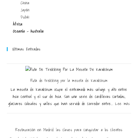
China
Japón
Dubái
África
Oceanía - Australia
Últimas Entradas
Ruta de trekking por la meseta de Karakórum
La meseta de Karakórum ocupa el entramado más salvaje y alto entre
Asia central y el sur de Asia. Son una serie de cordilleras cortadas,
glaciares colosales y valles que han servido de corredor entre...
Lee más
Restauración en Madrid: las claves para conquistar a los clientes