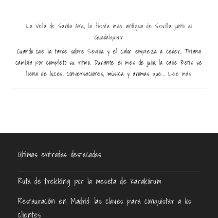
La Velá de Santa Ana, la fiesta más antigua de Sevilla junto al
Guadalquivir
Cuando cae la tarde sobre Sevilla y el calor empieza a ceder, Triana
cambia por completo su ritmo. Durante el mes de julio, la calle Betis se
llena de luces, conversaciones, música y aromas que...
Lee más
Últimas entradas destacadas
Ruta de trekking por la meseta de Karakórum
Restauración en Madrid: las claves para conquistar a los
clientes