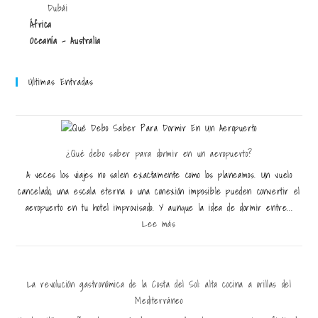
Dubái
África
Oceanía - Australia
Últimas Entradas
¿Qué debo saber para dormir en un aeropuerto?
A veces los viajes no salen exactamente como los planeamos. Un vuelo
cancelado, una escala eterna o una conexión imposible pueden convertir el
aeropuerto en tu hotel improvisado. Y aunque la idea de dormir entre...
Lee más
La revolución gastronómica de la Costa del Sol: alta cocina a orillas del
Mediterráneo