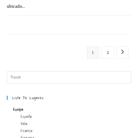
ubicado…
25 NOVIEMBRE, 2010
SIN COMENTARIOS
1
2
Lista De Lugares
Europa
España
Italia
Francia
Alemania