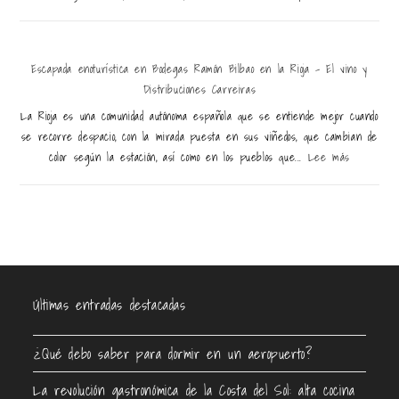
Escapada enoturística en Bodegas Ramón Bilbao en la Rioja – El vino y
Distribuciones Carreiras
La Rioja es una comunidad autónoma española que se entiende mejor cuando
se recorre despacio, con la mirada puesta en sus viñedos, que cambian de
color según la estación, así como en los pueblos que...
Lee más
Últimas entradas destacadas
¿Qué debo saber para dormir en un aeropuerto?
La revolución gastronómica de la Costa del Sol: alta cocina