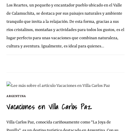
Los Reartes, un pequeño y encantador pueblo ubicado en el Valle
de Calamuchita, se destaca por sus paisajes naturales y ambiente
tranquilo que invita a la relajación. De esta forma, gracias a sus
ríos cristalinos, montañas y actividades para todos los gustos, es el
lugar perfecto para unas vacaciones que combinan naturaleza,
cultura y aventura. Igualmente, es ideal para quienes…
10 ENERO, 2011
SIN COMENTARIOS
ARGENTINA
Vacaciones en Villa Carlos Paz
Villa Carlos Paz, conocida cariñosamente como "La Joya de
Punilla", es un destino turístico destacado en Argentina. Con su