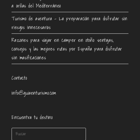
a orillas del Mediterráneo
Turismo de aventura – La preparación para disfrutar sin
riesgos innecesarios
Razones para viajar en camper en otoño: ventajas,
consejos y las mejores rutas por España para disfrutar
sin masificaciones
Contacto
info@guiaenturismo.com
Encuentra tu destino