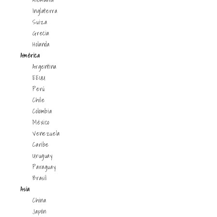
Inglaterra
Suiza
Grecia
Holanda
América
Argentina
EEUU
Perú
Chile
Colombia
México
Venezuela
Caribe
Uruguay
Paraguay
Brasil
Asia
China
Japón