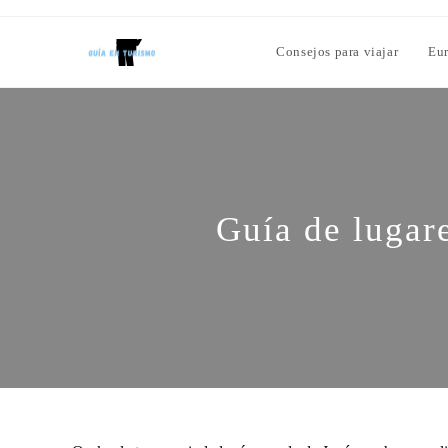
Consejos para viajar
Eu
Guía de lugar