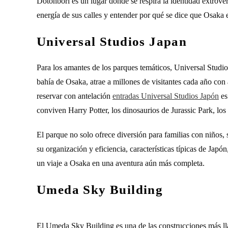
Dotonbori es un lugar donde se respira la identidad extrover
energía de sus calles y entender por qué se dice que Osaka 
Universal Studios Japan
Para los amantes de los parques temáticos, Universal Studio
bahía de Osaka, atrae a millones de visitantes cada año con
reservar con antelación
entradas Universal Studios Japón
es
conviven Harry Potter, los dinosaurios de Jurassic Park, lo
El parque no solo ofrece diversión para familias con niños,
su organización y eficiencia, características típicas de Jap
un viaje a Osaka en una aventura aún más completa.
Umeda Sky Building
El Umeda Sky Building es una de las construcciones más l