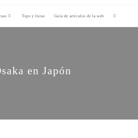
esas
Tops y listas
Guía de artículos de la web
Osaka en Japón