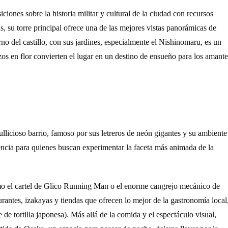
iones sobre la historia militar y cultural de la ciudad con recursos
, su torre principal ofrece una de las mejores vistas panorámicas de
no del castillo, con sus jardines, especialmente el Nishinomaru, es un
os en flor convierten el lugar en un destino de ensueño para los amante
llicioso barrio, famoso por sus letreros de neón gigantes y su ambiente
encia para quienes buscan experimentar la faceta más animada de la
o el cartel de Glico Running Man o el enorme cangrejo mecánico de
rantes, izakayas y tiendas que ofrecen lo mejor de la gastronomía local
e tortilla japonesa). Más allá de la comida y el espectáculo visual,