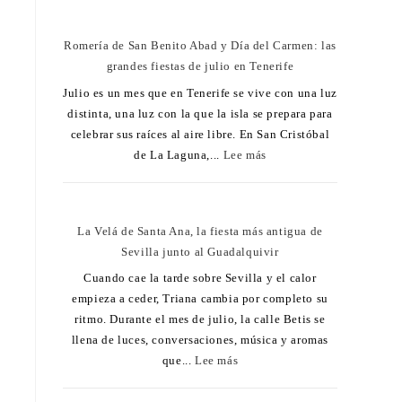
Romería de San Benito Abad y Día del Carmen: las
grandes fiestas de julio en Tenerife
Julio es un mes que en Tenerife se vive con una luz
distinta, una luz con la que la isla se prepara para
celebrar sus raíces al aire libre. En San Cristóbal
de La Laguna,...
Lee más
La Velá de Santa Ana, la fiesta más antigua de
Sevilla junto al Guadalquivir
Cuando cae la tarde sobre Sevilla y el calor
empieza a ceder, Triana cambia por completo su
ritmo. Durante el mes de julio, la calle Betis se
llena de luces, conversaciones, música y aromas
que...
Lee más