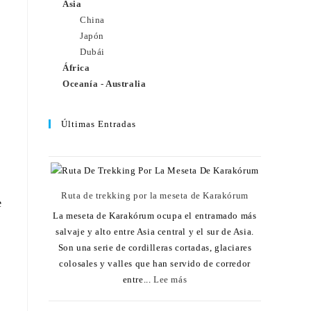
Asia
China
Japón
Dubái
África
Oceanía - Australia
Últimas Entradas
Ruta de trekking por la meseta de Karakórum
e
La meseta de Karakórum ocupa el entramado más
salvaje y alto entre Asia central y el sur de Asia.
Son una serie de cordilleras cortadas, glaciares
colosales y valles que han servido de corredor
entre...
Lee más