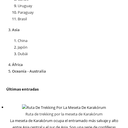
Uruguay
Paraguay
Brasil
Asia
China
Japón
Dubái
África
Oceanía - Australia
Últimas entradas
Ruta de trekking por la meseta de Karakórum
La meseta de Karakórum ocupa el entramado más salvaje y alto
entre Asia central y el sur de Asia. Son una serie de cordilleras