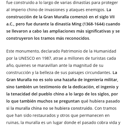
fue construido a lo largo de varias dinastías para proteger
al imperio chino de invasiones y ataques enemigos.
La
construcción de la Gran Muralla comenzó en el siglo VII
a.C., pero fue durante la dinastía Ming (1368-1644) cuando
se llevaron a cabo las ampliaciones más significativas y se
construyeron los tramos más reconocidos
.
Este monumento, declarado Patrimonio de la Humanidad
por la UNESCO en 1987, atrae a millones de turistas cada
año, quienes se maravillan ante la magnitud de su
construcción y la belleza de sus paisajes circundantes.
La
Gran Muralla no es solo una hazaña de ingeniería militar,
sino también un testimonio de la dedicación, el ingenio y
la tenacidad del pueblo chino a lo largo de los siglos, por
lo que también muchos se preguntan
qué hubiera pasado
si la muralla china no se hubiera construido
. Con tramos
que han sido restaurados y otros que permanecen en
ruinas, la muralla es un lugar donde el pasado cobra vida y