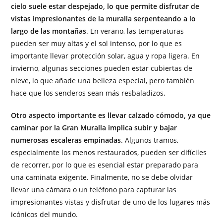
cielo suele estar despejado, lo que permite disfrutar de
vistas impresionantes de la muralla serpenteando a lo
largo de las montañas
. En verano, las temperaturas
pueden ser muy altas y el sol intenso, por lo que es
importante llevar protección solar, agua y ropa ligera. En
invierno, algunas secciones pueden estar cubiertas de
nieve, lo que añade una belleza especial, pero también
hace que los senderos sean más resbaladizos.
Otro aspecto importante es llevar calzado cómodo, ya que
caminar por la Gran Muralla implica subir y bajar
numerosas escaleras empinadas
. Algunos tramos,
especialmente los menos restaurados, pueden ser difíciles
de recorrer, por lo que es esencial estar preparado para
una caminata exigente. Finalmente, no se debe olvidar
llevar una cámara o un teléfono para capturar las
impresionantes vistas y disfrutar de uno de los lugares más
icónicos del mundo.