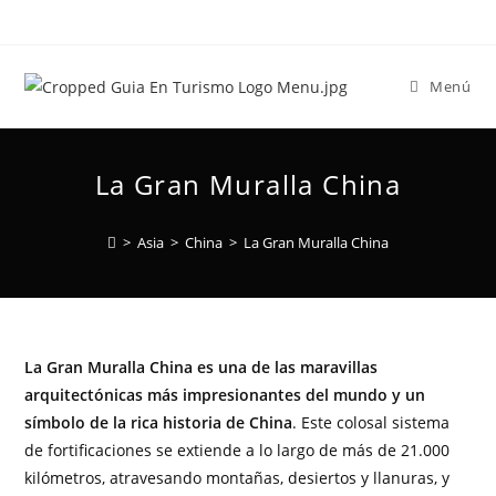
Menú
La Gran Muralla China
>
Asia
>
China
>
La Gran Muralla China
La Gran Muralla China es una de las maravillas
arquitectónicas más impresionantes del mundo y un
símbolo de la rica historia de China
. Este colosal sistema
de fortificaciones se extiende a lo largo de más de 21.000
kilómetros, atravesando montañas, desiertos y llanuras, y