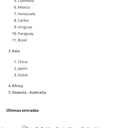
Colombia
México
Venezuela
Caribe
Uruguay
Paraguay
Brasil
Asia
China
Japón
Dubái
África
Oceanía - Australia
Últimas entradas