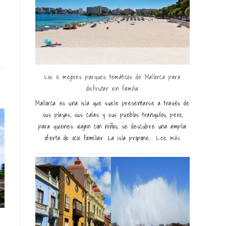
Los 10 mejores parques temáticos de Mallorca para
disfrutar en familia
Mallorca es una isla que suele presentarse a través de
sus playas, sus calas y sus pueblos tranquilos, pero,
para quienes viajan con niños, se descubre una amplia
oferta de ocio familiar. La isla propone...
Lee más