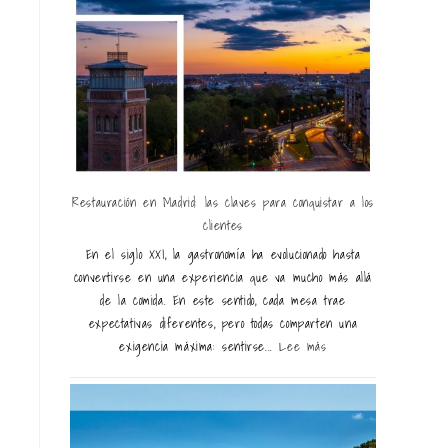
Restauración en Madrid: las claves para conquistar a los
clientes
En el siglo XXI, la gastronomía ha evolucionado hasta
convertirse en una experiencia que va mucho más allá
de la comida. En este sentido, cada mesa trae
expectativas diferentes, pero todas comparten una
exigencia máxima: sentirse...
Lee más