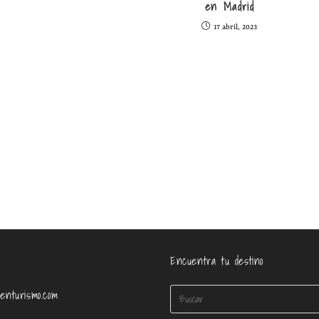
en Madrid
17 abril, 2023
Encuentra tu destino
enturismo.com