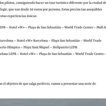
s pilotos, consiguiendo hacer un tour turístico diferente por la ciudad d
legir, que van desde 50 euros por persona. Estos precios tan asequibles
estas experiencias únicas:
LEPB – Hotel «W» – Playa de San Sebastián – World Trade Center – Moll d
 Barcelona – Hotel «W» Barcelona – Playa San Sebastián – World Trade
erto Olímpico – Playa Sant Miquel – Helipuerto LEPB.
rcelona LEPB – Hotel «W» – Playa de San Sebastián – World Trade Centre 
on el objetivo de que salga perfecto, vamos a presentar una serie de