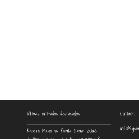
Últimas entradas destacadas
Contacto
info@guia
Riviera Maya vs Punta Cana: ¿Qué