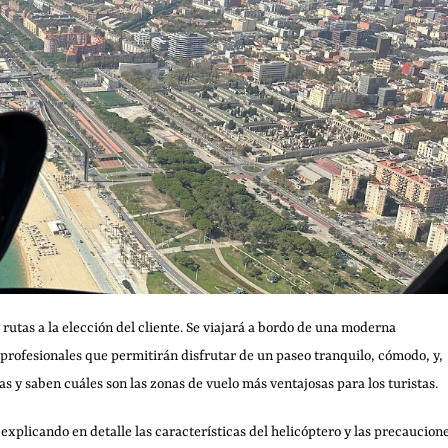
rutas a la elección del cliente. Se viajará a bordo de una moderna
profesionales que permitirán disfrutar de un paseo tranquilo, cómodo, y,
as y saben cuáles son las zonas de vuelo más ventajosas para los turistas.
 explicando en detalle las características del helicóptero y las precaucion