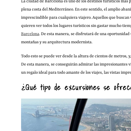
La ciudad de Barcelona es uno de los destinos turísticos más
plena costa del Mediterráneo. En este sentido, el amplio abanic
imprescindible para cualquiera viajero. Aquellos que buscan vi
quieren ver todos los lugares turísticos sin gastar mucho tiem
Barcelona
. De esta manera, se disfrutará de una oportunidad ú
montañas y su arquitectura modernista.
Todo esto se puede ver desde la altura de cientos de metros, y
De esta manera, se conseguirán admirar las impresionantes vis
un regalo ideal para todo amante de los viajes, las vistas impr
¿Qué tipo de excursiones se ofre