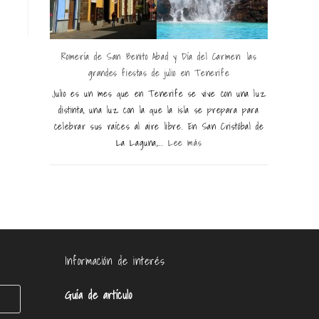
Romería de San Benito Abad y Día del Carmen: las
grandes fiestas de julio en Tenerife
Julio es un mes que en Tenerife se vive con una luz
distinta, una luz con la que la isla se prepara para
celebrar sus raíces al aire libre. En San Cristóbal de
La Laguna,...
Lee más
Información de interés
Guía de artículo