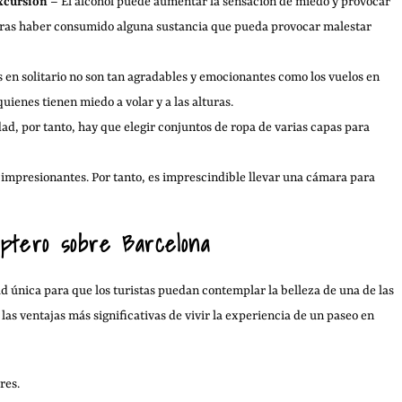
excursión
– El alcohol puede aumentar la sensación de miedo y provocar
o tras haber consumido alguna sustancia que pueda provocar malestar
 en solitario no son tan agradables y emocionantes como los vuelos en
uienes tienen miedo a volar y a las alturas.
ad, por tanto, hay que elegir conjuntos de ropa de varias capas para
n impresionantes. Por tanto, es imprescindible llevar una cámara para
óptero sobre Barcelona
d única para que los turistas puedan contemplar la belleza de una de las
as ventajas más significativas de vivir la experiencia de un paseo en
res.