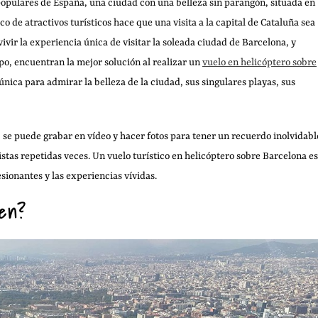
 populares de España, una ciudad con una belleza sin parangón, situada en
o de atractivos turísticos hace que una visita a la capital de Cataluña sea
vir la experiencia única de visitar la soleada ciudad de Barcelona, y
po, encuentran la mejor solución al realizar un
vuelo en helicóptero sobre
nica para admirar la belleza de la ciudad, sus singulares playas, sus
, se puede grabar en vídeo y hacer fotos para tener un recuerdo inolvidabl
tas repetidas veces. Un vuelo turístico en helicóptero sobre Barcelona es
esionantes y las experiencias vívidas.
cen?