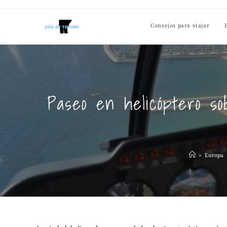
Consejos para viajar
Paseo en helicóptero s
>
Europa