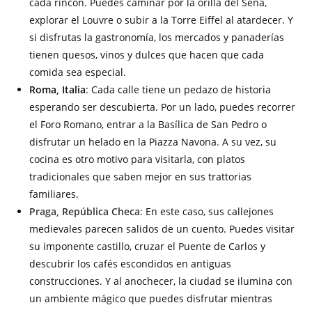
cada rincón. Puedes caminar por la orilla del Sena,
explorar el Louvre o subir a la Torre Eiffel al atardecer. Y
si disfrutas la gastronomía, los mercados y panaderías
tienen quesos, vinos y dulces que hacen que cada
comida sea especial.
Roma, Italia
: Cada calle tiene un pedazo de historia
esperando ser descubierta. Por un lado, puedes recorrer
el Foro Romano, entrar a la Basílica de San Pedro o
disfrutar un helado en la Piazza Navona. A su vez, su
cocina es otro motivo para visitarla, con platos
tradicionales que saben mejor en sus trattorias
familiares.
Praga, República Checa
: En este caso, sus callejones
medievales parecen salidos de un cuento. Puedes visitar
su imponente castillo, cruzar el Puente de Carlos y
descubrir los cafés escondidos en antiguas
construcciones. Y al anochecer, la ciudad se ilumina con
un ambiente mágico que puedes disfrutar mientras