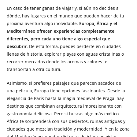
En caso de tener ganas de viajar y, si aún no decides a
dónde, hay lugares en el mundo que pueden hacer de tu
próxima aventura algo inolvidable.
Europa, África y el
Mediterráneo ofrecen experiencias completamente
diferentes, pero cada uno tiene algo especial que
descubrir
. De esta forma, puedes perderte en ciudades
llenas de historia, explorar playas con aguas cristalinas o
recorrer mercados donde los aromas y colores te
transportan a otra cultura.
Asimismo, si prefieres paisajes que parecen sacados de
una película, Europa tiene opciones fascinantes. Desde la
elegancia de París hasta la magia medieval de Praga, hay
destinos que combinan arquitectura impresionante con
gastronomía deliciosa. Pero si buscas algo más exótico,
África te sorprenderá con sus desiertos, ruinas antiguas y
ciudades que mezclan tradición y modernidad. Y en la zona
del Mediterráneo, puedes disfrutar de islas con vistas