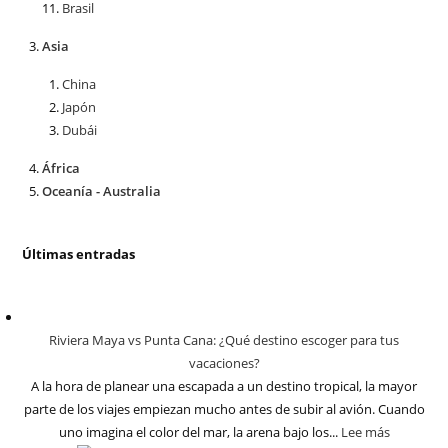
Brasil
Asia
China
Japón
Dubái
África
Oceanía - Australia
Últimas entradas
Riviera Maya vs Punta Cana: ¿Qué destino escoger para tus
vacaciones?
A la hora de planear una escapada a un destino tropical, la mayor
parte de los viajes empiezan mucho antes de subir al avión. Cuando
uno imagina el color del mar, la arena bajo los...
Lee más