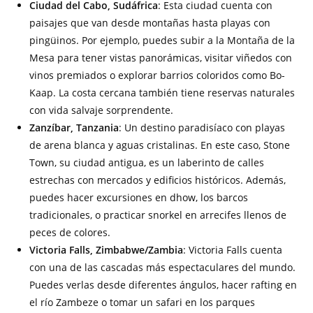
Ciudad del Cabo, Sudáfrica
: Esta ciudad cuenta con
paisajes que van desde montañas hasta playas con
pingüinos. Por ejemplo, puedes subir a la Montaña de la
Mesa para tener vistas panorámicas, visitar viñedos con
vinos premiados o explorar barrios coloridos como Bo-
Kaap. La costa cercana también tiene reservas naturales
con vida salvaje sorprendente.
Zanzíbar, Tanzania
: Un destino paradisíaco con playas
de arena blanca y aguas cristalinas. En este caso, Stone
Town, su ciudad antigua, es un laberinto de calles
estrechas con mercados y edificios históricos. Además,
puedes hacer excursiones en dhow, los barcos
tradicionales, o practicar snorkel en arrecifes llenos de
peces de colores.
Victoria Falls, Zimbabwe/Zambia
: Victoria Falls cuenta
con una de las cascadas más espectaculares del mundo.
Puedes verlas desde diferentes ángulos, hacer rafting en
el río Zambeze o tomar un safari en los parques