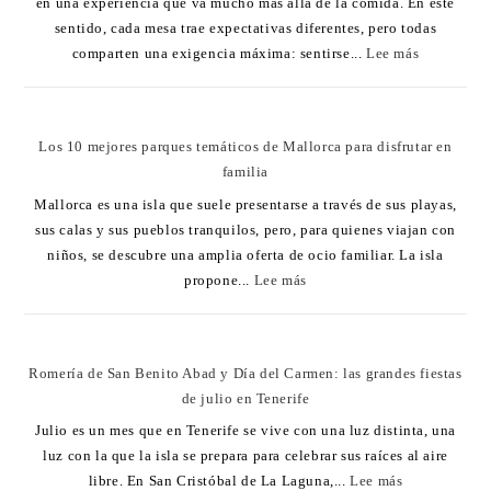
en una experiencia que va mucho más allá de la comida. En este
sentido, cada mesa trae expectativas diferentes, pero todas
comparten una exigencia máxima: sentirse...
Lee más
Los 10 mejores parques temáticos de Mallorca para disfrutar en
familia
Mallorca es una isla que suele presentarse a través de sus playas,
sus calas y sus pueblos tranquilos, pero, para quienes viajan con
niños, se descubre una amplia oferta de ocio familiar. La isla
propone...
Lee más
Romería de San Benito Abad y Día del Carmen: las grandes fiestas
de julio en Tenerife
Julio es un mes que en Tenerife se vive con una luz distinta, una
luz con la que la isla se prepara para celebrar sus raíces al aire
libre. En San Cristóbal de La Laguna,...
Lee más