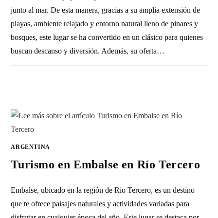
junto al mar. De esta manera, gracias a su amplia extensión de
playas, ambiente relajado y entorno natural lleno de pinares y
bosques, este lugar se ha convertido en un clásico para quienes
buscan descanso y diversión. Además, su oferta…
SIN COMENTARIOS
17 ENERO, 2011
ARGENTINA
Turismo en Embalse en Río Tercero
Embalse, ubicado en la región de Río Tercero, es un destino
que te ofrece paisajes naturales y actividades variadas para
disfrutar en cualquier época del año. Este lugar se destaca por