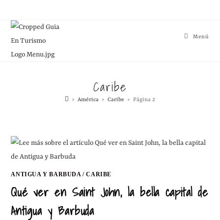
Menú
Caribe
>
América
>
Caribe
>
Página 2
ANTIGUA Y BARBUDA
/
CARIBE
Qué ver en Saint John, la bella capital de
Antigua y Barbuda