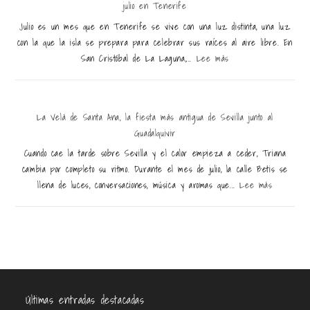
julio en Tenerife
Julio es un mes que en Tenerife se vive con una luz distinta, una luz
con la que la isla se prepara para celebrar sus raíces al aire libre. En
San Cristóbal de La Laguna,...
Lee más
La Velá de Santa Ana, la fiesta más antigua de Sevilla junto al
Guadalquivir
Cuando cae la tarde sobre Sevilla y el calor empieza a ceder, Triana
cambia por completo su ritmo. Durante el mes de julio, la calle Betis se
llena de luces, conversaciones, música y aromas que...
Lee más
Últimas entradas destacadas