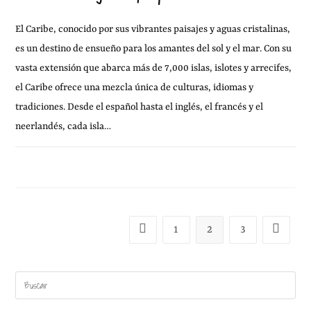
El Caribe, conocido por sus vibrantes paisajes y aguas cristalinas,
es un destino de ensueño para los amantes del sol y el mar. Con su
vasta extensión que abarca más de 7,000 islas, islotes y arrecifes,
el Caribe ofrece una mezcla única de culturas, idiomas y
tradiciones. Desde el español hasta el inglés, el francés y el
neerlandés, cada isla…
SIN COMENTARIOS
21 ENERO, 2017
1
2
3