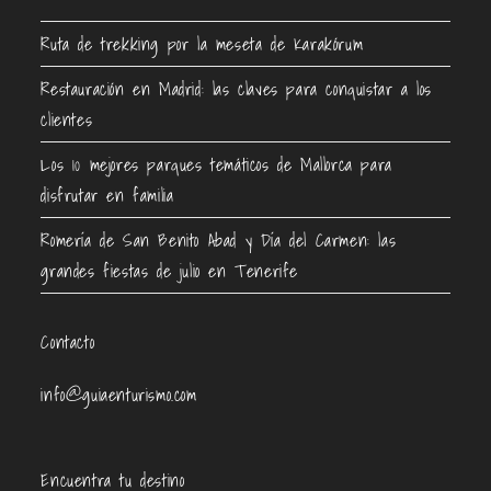
Ruta de trekking por la meseta de Karakórum
Restauración en Madrid: las claves para conquistar a los
clientes
Los 10 mejores parques temáticos de Mallorca para
disfrutar en familia
Romería de San Benito Abad y Día del Carmen: las
grandes fiestas de julio en Tenerife
Contacto
info@guiaenturismo.com
Encuentra tu destino