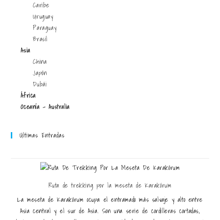
Caribe
Uruguay
Paraguay
Brasil
Asia
China
Japón
Dubái
África
Oceanía - Australia
Últimas Entradas
Ruta de trekking por la meseta de Karakórum
La meseta de Karakórum ocupa el entramado más salvaje y alto entre
Asia central y el sur de Asia. Son una serie de cordilleras cortadas,