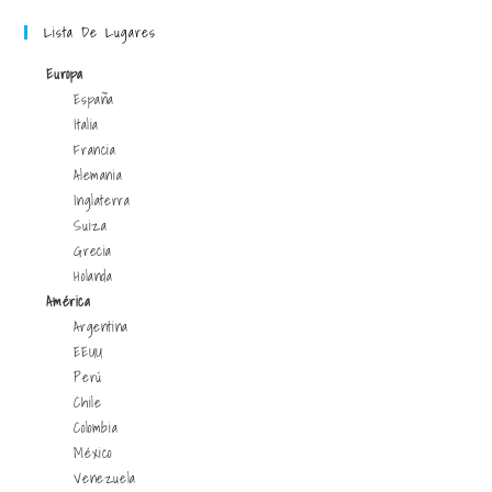
Lista De Lugares
Europa
España
Italia
Francia
Alemania
Inglaterra
Suiza
Grecia
Holanda
América
Argentina
EEUU
Perú
Chile
Colombia
México
Venezuela