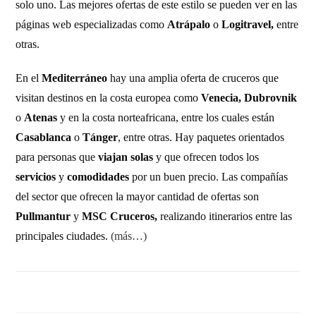
solo uno. Las mejores ofertas de este estilo se pueden ver en las
páginas web especializadas como
Atrápalo
o
Logitravel,
entre
otras.
En el
Mediterráneo
hay una amplia oferta de cruceros que
visitan destinos en la costa europea como
Venecia, Dubrovnik
o
Atenas
y en la costa norteafricana, entre los cuales están
Casablanca
o
Tánger
, entre otras. Hay paquetes orientados
para personas que
viajan solas
y que ofrecen todos los
servicios
y
comodidades
por un buen precio. Las compañías
del sector que ofrecen la mayor cantidad de ofertas son
Pullmantur
y
MSC Cruceros,
realizando itinerarios entre las
principales ciudades.
(más…)
2 COMENTARIOS
29 AGOSTO, 2011