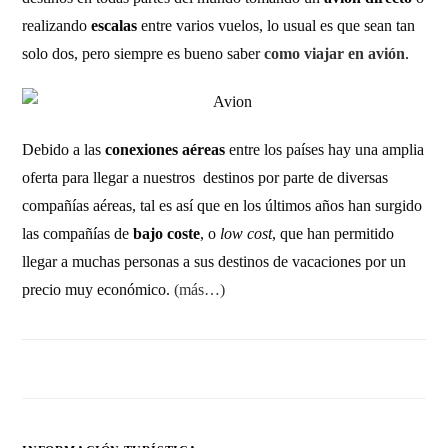
realizando
escalas
entre varios vuelos, lo usual es que sean tan
solo dos, pero siempre es bueno saber
como viajar en avión
.
Debido a las
conexiones aéreas
entre los países hay una amplia
oferta para llegar a nuestros destinos por parte de diversas
compañías aéreas, tal es así que en los últimos años han surgido
las compañías de
bajo coste
, o
low cost
, que han permitido
llegar a muchas personas a sus destinos de vacaciones por un
precio muy económico.
(más…)
2 COMENTARIOS
8 SEPTIEMBRE, 2011