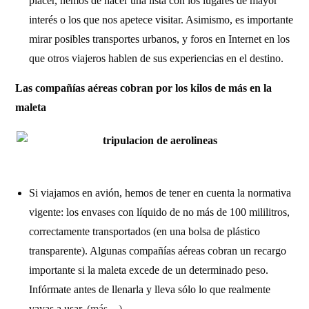
placer, hemos de hacer una lista con los lugares de mayor
interés o los que nos apetece visitar. Asimismo, es importante
mirar posibles transportes urbanos, y foros en Internet en los
que otros viajeros hablen de sus experiencias en el destino.
Las compañías aéreas cobran por los kilos de más en la
maleta
Si viajamos en avión, hemos de tener en cuenta la normativa
vigente: los envases con líquido de no más de 100 mililitros,
correctamente transportados (en una bolsa de plástico
transparente). Algunas compañías aéreas cobran un recargo
importante si la maleta excede de un determinado peso.
Infórmate antes de llenarla y lleva sólo lo que realmente
vayas a usar.
(más…)