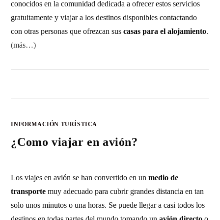
conocidos en la comunidad dedicada a ofrecer estos servicios
gratuitamente y viajar a los destinos disponibles contactando
con otras personas que ofrezcan sus
casas para el alojamiento
.
(más…)
1 COMENTARIO
26 ENERO, 2012
INFORMACIÓN TURÍSTICA
¿Como viajar en avión?
Los viajes en avión se han convertido en un
medio de
transporte
muy adecuado para cubrir grandes distancia en tan
solo unos minutos o una horas. Se puede llegar a casi todos los
destinos en todas partes del mundo tomando un
avión directo
o