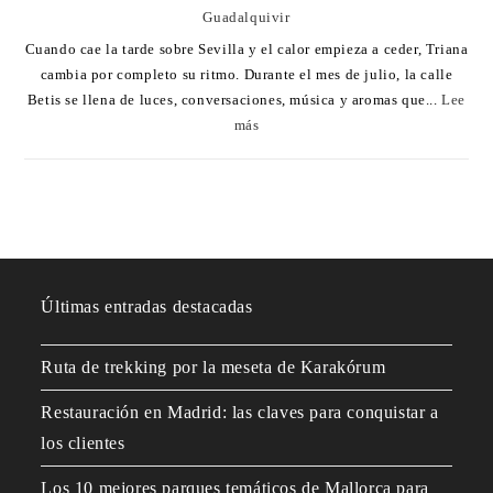
Guadalquivir
Cuando cae la tarde sobre Sevilla y el calor empieza a ceder, Triana
cambia por completo su ritmo. Durante el mes de julio, la calle
Betis se llena de luces, conversaciones, música y aromas que...
Lee
más
Últimas entradas destacadas
Ruta de trekking por la meseta de Karakórum
Restauración en Madrid: las claves para conquistar a
los clientes
Los 10 mejores parques temáticos de Mallorca para