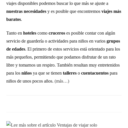
viajes disponibles podemos buscar lo que más se ajuste a
nuestras necesidades
y es posible que encontremos
viajes más
baratos
.
Tanto en
hoteles
como
cruceros
es posible contar con algún
servicio de guardería o actividades para niños en varios
grupos
de edades
. El primero de estos servicios está orientado para los
más pequeños, permitiendo que podamos disfrutar de un rato
libre y tomarnos un respiro. También resultan muy entretenidos
para los
niños
ya que se tienen
talleres
o
cuentacuentos
para
niños de unos pocos años.
(más…)
1 COMENTARIO
29 AGOSTO, 2011