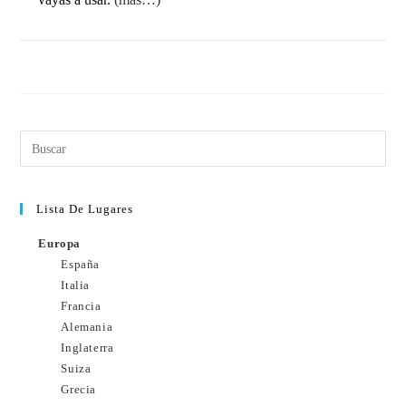
1 COMENTARIO
3 FEBRERO, 2011
Lista De Lugares
Europa
España
Italia
Francia
Alemania
Inglaterra
Suiza
Grecia