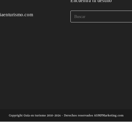
o
Encuentra tu destino
iaenturismo.com
Copyright Guía en turismo 2010-2024 - Derechos reservados ASMPMarketing.com