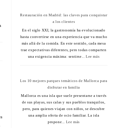
Restauración en Madrid: las claves para conquistar
a los clientes
a
En el siglo XXI, la gastronomía ha evolucionado
hasta convertirse en una experiencia que va mucho
más allá de la comida. En este sentido, cada mesa
11
trae expectativas diferentes, pero todas comparten
una exigencia máxima: sentirse...
Lee más
Los 10 mejores parques temáticos de Mallorca para
disfrutar en familia
Mallorca es una isla que suele presentarse a través
de sus playas, sus calas y sus pueblos tranquilos,
pero, para quienes viajan con niños, se descubre
una amplia oferta de ocio familiar. La isla
es
propone...
Lee más
a