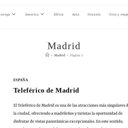
Europa
America
África
Asia
Oceanía
Ocio y emp
Madrid
>
Madrid
>
Página 3
ESPAÑA
Teleférico de Madrid
El Teleférico de Madrid es una de las atracciones más singulares 
la ciudad, ofreciendo a madrileños y turistas la oportunidad de
disfrutar de vistas panorámicas excepcionales. En este sentido,