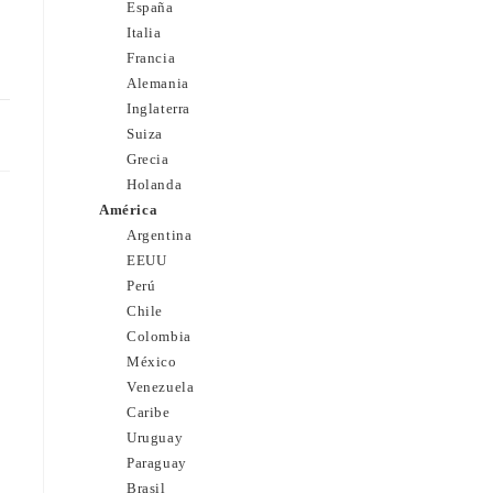
España
Italia
Francia
Alemania
Inglaterra
11
Suiza
Grecia
Holanda
América
Argentina
EEUU
Perú
Chile
Colombia
México
Venezuela
Caribe
Uruguay
Paraguay
Brasil