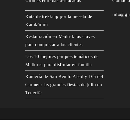
Últimas entradas destacadas
Contact
info@gu
Ruta de trekking por la meseta de
Karakórum
Restauración en Madrid: las claves
para conquistar a los clientes
Los 10 mejores parques temáticos de
Mallorca para disfrutar en familia
Romería de San Benito Abad y Día del
Carmen: las grandes fiestas de julio en
Tenerife