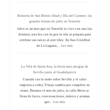
Romería de San Benito Abad y Día del Carmen: las
11
grandes fiestas de julio en Tenerife
Julio es un mes que en Tenerife se vive con una luz
distinta, una luz con la que la isla se prepara para
celebrar sus raíces al aire libre. En San Cristóbal
de La Laguna,...
Lee más
La Velá de Santa Ana, la fiesta más antigua de
Sevilla junto al Guadalquivir
Cuando cae la tarde sobre Sevilla y el calor
empieza a ceder, Triana cambia por completo su
ritmo. Durante el mes de julio, la calle Betis se
llena de luces, conversaciones, música y aromas
que...
Lee más