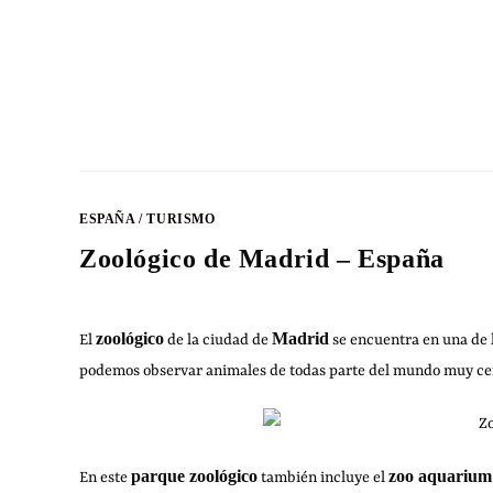
ESPAÑA
/
TURISMO
Zoológico de Madrid – España
zoológico
Madrid
El
de la ciudad de
se encuentra en una de l
podemos observar animales de todas parte del mundo muy cerca
parque zoológico
zoo aquarium
En este
también incluye el