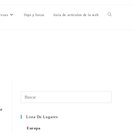
resas
Tops y listas
Guía de artículos de la web
de
Lista De Lugares
Europa