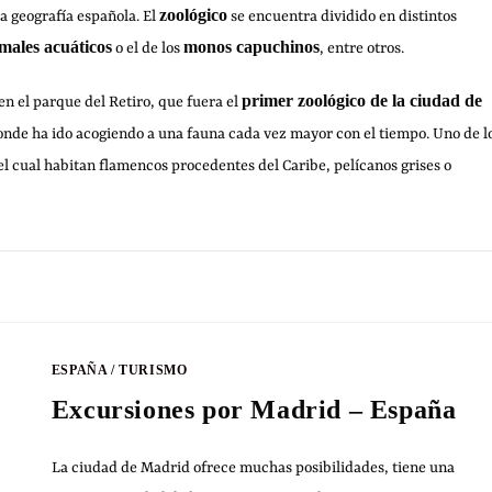
zoológico
la geografía española. El
se encuentra dividido en distintos
males acuáticos
monos capuchinos
o el de los
, entre otros.
primer zoológico de la ciudad de
 en el parque del Retiro, que fuera el
onde ha ido acogiendo a una fauna cada vez mayor con el tiempo. Uno de l
 el cual habitan flamencos procedentes del Caribe, pelícanos grises o
22 JULIO, 20
ESPAÑA
/
TURISMO
Excursiones por Madrid – España
La ciudad de Madrid ofrece muchas posibilidades, tiene una