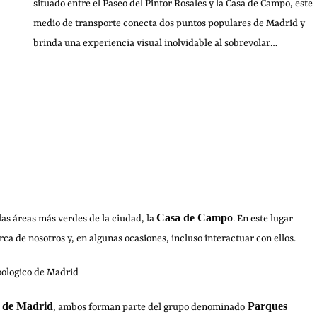
situado entre el Paseo del Pintor Rosales y la Casa de Campo, este
medio de transporte conecta dos puntos populares de Madrid y
brinda una experiencia visual inolvidable al sobrevolar…
1 COMENTARIO
24 JULIO, 20
Casa de Campo
as áreas más verdes de la ciudad, la
. En este lugar
 de nosotros y, en algunas ocasiones, incluso interactuar con ellos.
 de Madrid
Parques
, ambos forman parte del grupo denominado