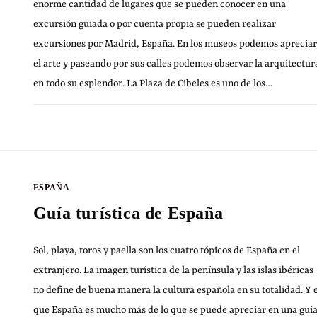
enorme cantidad de lugares que se pueden conocer en una
excursión guiada o por cuenta propia se pueden realizar
excursiones por Madrid, España. En los museos podemos apreciar
el arte y paseando por sus calles podemos observar la arquitectur
en todo su esplendor. La Plaza de Cibeles es uno de los…
2 COMENTARIOS
1 JULIO, 20
ESPAÑA
Guía turística de España
Sol, playa, toros y paella son los cuatro tópicos de España en el
extranjero. La imagen turística de la península y las islas ibéricas
no define de buena manera la cultura española en su totalidad. Y 
que España es mucho más de lo que se puede apreciar en una guí