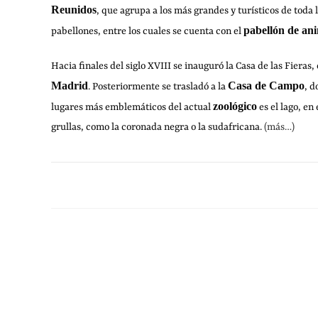
Reunidos
, que agrupa a los más grandes y turísticos de toda 
pabellón de ani
pabellones, entre los cuales se cuenta con el
Hacia finales del siglo XVIII se inauguró la Casa de las Fieras,
Madrid
Casa de Campo
. Posteriormente se trasladó a la
, d
zoológico
lugares más emblemáticos del actual
es el lago, en
grullas, como la coronada negra o la sudafricana.
(más…)
SIN COMENTARIOS