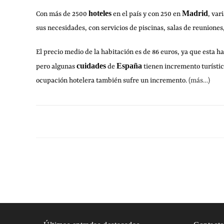
hoteles
Madrid
Con más de 2500
en el país y con 250 en
, var
sus necesidades, con servicios de piscinas, salas de reuniones,
El precio medio de la habitación es de 86 euros, ya que esta 
cuidades
España
pero algunas
de
tienen incremento turísti
ocupación hotelera también sufre un incremento.
(más…)
1 COMENTARIO