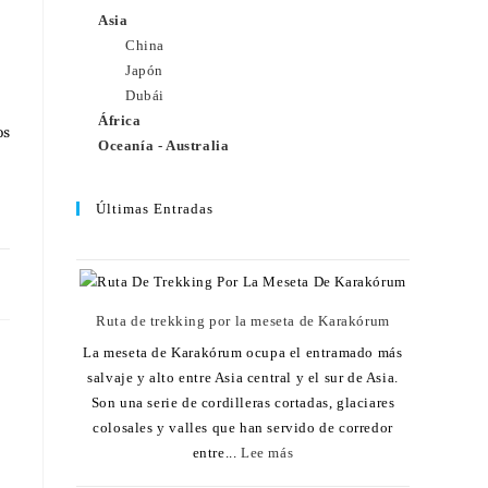
Asia
China
Japón
Dubái
África
os
Oceanía - Australia
Últimas Entradas
11
Ruta de trekking por la meseta de Karakórum
La meseta de Karakórum ocupa el entramado más
salvaje y alto entre Asia central y el sur de Asia.
Son una serie de cordilleras cortadas, glaciares
colosales y valles que han servido de corredor
entre...
Lee más