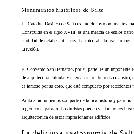
Monumentos históricos de Salta
La Catedral Basílica de Salta es uno de los monumentos más 
Construida en el siglo XVIII, es una mezcla de estilos barr
cantidad de detalles artísticos. La catedral alberga la imag
la región.
El Convento San Bernardo, por su parte, es un imponente ed
de arquitectura colonial y cuenta con un hermoso claustro, q
es famoso por su coro, que está compuesto por setecientos 
Ambos monumentos son parte de la rica historia y patrimonio
región en el pasado. Los turistas pueden visitar ambos lugare
arquitectónica de estos impresionantes edificios.
La deliciosa gastronomía de Salt