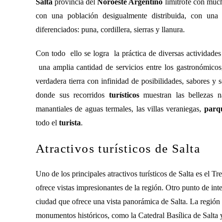
Salta
provincia del
Noroeste Argentino
limítrofe con much
con una población desigualmente distribuida, con una d
diferenciados: puna, cordillera, sierras y llanura.
Con todo ello se logra la práctica de diversas actividades d
una amplia cantidad de servicios entre los gastronómicos, 
verdadera tierra con infinidad de posibilidades, sabores y 
donde sus recorridos
turísticos
muestran las bellezas na
manantiales de aguas termales, las villas veraniegas,
parqu
todo el
turista
.
Atractivos turísticos de Salta
Uno de los principales atractivos turísticos de Salta es el Tr
ofrece vistas impresionantes de la región. Otro punto de int
ciudad que ofrece una vista panorámica de Salta. La región
monumentos históricos, como la Catedral Basílica de Salta 