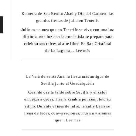
Romería de San Benito Abad y Día del Carmen: las
grandes fiestas de julio en Tenerife
Julio es un mes que en Tenerife se vive con una luz
distinta, una luz con la que la isla se prepara para
celebrar sus raíces al aire libre. En San Cristóbal
de La Laguna,...
Lee más
La Velá de Santa Ana, la fiesta más antigua de
Sevilla junto al Guadalquivir
Cuando cae la tarde sobre Sevilla y el calor
empieza a ceder, Triana cambia por completo su
ritmo. Durante el mes de julio, la calle Betis se
llena de luces, conversaciones, música y aromas
que...
Lee más