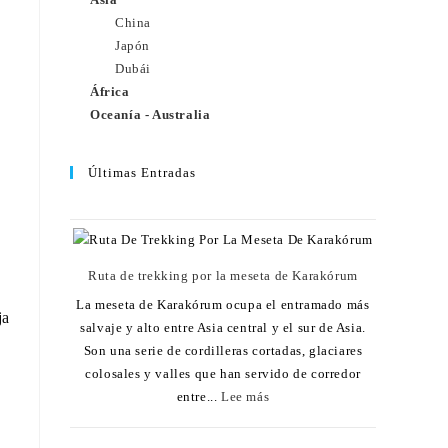
China
Japón
Dubái
África
Oceanía - Australia
Últimas Entradas
Ruta de trekking por la meseta de Karakórum
La meseta de Karakórum ocupa el entramado más
ja
salvaje y alto entre Asia central y el sur de Asia.
Son una serie de cordilleras cortadas, glaciares
colosales y valles que han servido de corredor
entre...
Lee más