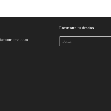
o
Encuentra tu destino
iaenturismo.com