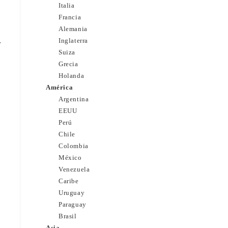
Italia
Francia
Alemania
.
Inglaterra
Suiza
Grecia
Holanda
América
Argentina
EEUU
Perú
Chile
Colombia
México
Venezuela
Caribe
Uruguay
Paraguay
Brasil
Asia