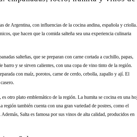
s de Argentina, con influencias de la cocina andina, española y criolla.
únicos, que hacen que la comida salteña sea una experiencia culinaria
anadas salteñas, que se preparan con carne cortada a cuchillo, papas,
barro y se sirven calientes, con una copa de vino tinto de la región.
reparada con maíz, porotos, carne de cerdo, cebolla, zapallo y ají. El
 casero.
 es otro plato emblemático de la región. La humita se cocina en una ho
. La región también cuenta con una gran variedad de postres, como el
a. Además, Salta es famosa por sus vinos de alta calidad, producidos en