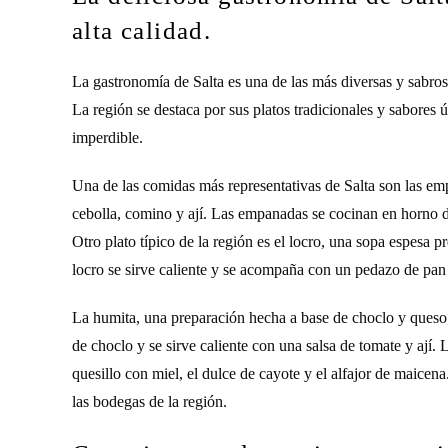
alta calidad.
La gastronomía de Salta es una de las más diversas y sabrosa
La región se destaca por sus platos tradicionales y sabores 
imperdible.
Una de las comidas más representativas de Salta son las emp
cebolla, comino y ají. Las empanadas se cocinan en horno de 
Otro plato típico de la región es el locro, una sopa espesa p
locro se sirve caliente y se acompaña con un pedazo de pan
La humita, una preparación hecha a base de choclo y queso,
de choclo y se sirve caliente con una salsa de tomate y ají
quesillo con miel, el dulce de cayote y el alfajor de maicen
las bodegas de la región.