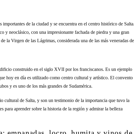
importantes de la ciudad y se encuentra en el centro histórico de Salta
oco y neoclásico, con una impresionante fachada de piedra y una gran
en de la Virgen de las Lágrimas, considerada una de las más veneradas de
ificio construido en el siglo XVII por los franciscanos. Es un ejemplo
ue hoy en día es utilizado como centro cultural y artístico. El convento
tubos y es uno de los más grandes de Sudamérica.
 cultural de Salta, y son un testimonio de la importancia que tuvo la
s para aprender sobre la historia de la región y admirar la belleza
a: empanadas, locro, humita y vinos de