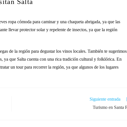
sitan Salta
leves ropa cómoda para caminar y una chaqueta abrigada, ya que las
nte llevar protector solar y repelente de insectos, ya que la región
egas de la región para degustar los vinos locales. También te sugerimos
s, ya que Salta cuenta con una rica tradición cultural y folklórica. En
ratar un tour para recorrer la región, ya que algunos de los lugares
Siguiente entrada
Turismo en Santa 