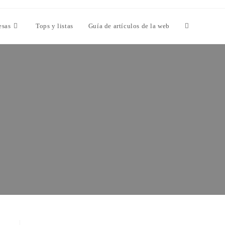
esas
Tops y listas
Guía de artículos de la web