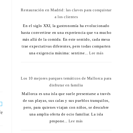
Restauración en Madrid: las claves para conquistar
a los clientes
En el siglo XXI, la gastronomía ha evolucionado
hasta convertirse en una experiencia que va mucho
más allá de la comida. En este sentido, cada mesa
trae expectativas diferentes, pero todas comparten
una exigencia máxima: sentirse...
Lee más
Los 10 mejores parques temáticos de Mallorca para
disfrutar en familia
Mallorca es una isla que suele presentarse a través
de sus playas, sus calas y sus pueblos tranquilos,
pero, para quienes viajan con niños, se descubre
Fe
una amplia oferta de ocio familiar. La isla
propone...
Lee más