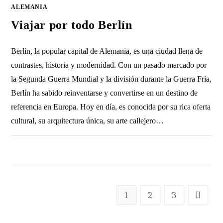
ALEMANIA
Viajar por todo Berlín
Berlín, la popular capital de Alemania, es una ciudad llena de
contrastes, historia y modernidad. Con un pasado marcado por
la Segunda Guerra Mundial y la división durante la Guerra Fría,
Berlín ha sabido reinventarse y convertirse en un destino de
referencia en Europa. Hoy en día, es conocida por su rica oferta
cultural, su arquitectura única, su arte callejero…
SIN COMENTARIOS
23 DICIEMBRE, 2010
1
2
3