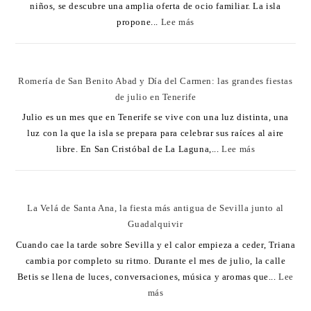
niños, se descubre una amplia oferta de ocio familiar. La isla
propone...
Lee más
Romería de San Benito Abad y Día del Carmen: las grandes fiestas
de julio en Tenerife
Julio es un mes que en Tenerife se vive con una luz distinta, una
luz con la que la isla se prepara para celebrar sus raíces al aire
libre. En San Cristóbal de La Laguna,...
Lee más
La Velá de Santa Ana, la fiesta más antigua de Sevilla junto al
Guadalquivir
Cuando cae la tarde sobre Sevilla y el calor empieza a ceder, Triana
cambia por completo su ritmo. Durante el mes de julio, la calle
Betis se llena de luces, conversaciones, música y aromas que...
Lee
más