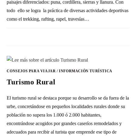
paisajes diferenciados: puna, cordillera, sierras y llanura. Con
todo ello se logra la práctica de diversas actividades deportivas
como el trekking, rafting, rapel, travesías…
2 COMENTARIOS
27 FEBRERO, 2023
CONSEJOS PARA VIAJAR
/
INFORMACIÓN TURÍSTICA
Turismo Rural
El turismo rural se destaca porque su desarrollo se da fuera de la
urbe, concretándose en pequeños localidades rurales donde su
población no supera los 1.000 ó 2.000 habitantes,
encontrándose acogidos por grandes caseríos remodelados y
adecuados para recibir al turista que emprende ese tipo de