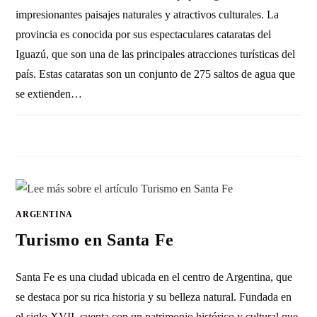
impresionantes paisajes naturales y atractivos culturales. La
provincia es conocida por sus espectaculares cataratas del
Iguazú, que son una de las principales atracciones turísticas del
país. Estas cataratas son un conjunto de 275 saltos de agua que
se extienden…
SIN COMENTARIOS
12 MARZO, 2023
ARGENTINA
Turismo en Santa Fe
Santa Fe es una ciudad ubicada en el centro de Argentina, que
se destaca por su rica historia y su belleza natural. Fundada en
el siglo XVII, cuenta con un patrimonio histórico y cultural que