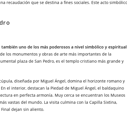
na recaudación que se destina a fines sociales. Este acto simbólic
edro
también uno de los más poderosos a nivel simbólico y espiritual
s de los monumentos y obras de arte más importantes de la
umental plaza de San Pedro, es el templo cristiano más grande y
 cúpula, diseñada por Miguel Ángel, domina el horizonte romano y
 En el interior, destacan la Piedad de Miguel Ángel, el baldaquino
itectura en perfecta armonía. Muy cerca se encuentran los Museos
ás vastas del mundo. La visita culmina con la Capilla Sixtina,
 Final dejan sin aliento.