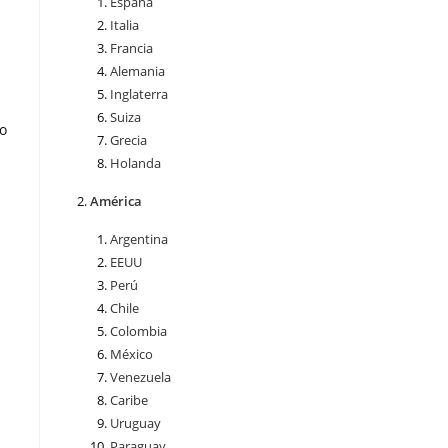
España
Italia
Francia
Alemania
Inglaterra
Suiza
so
Grecia
Holanda
América
Argentina
EEUU
Perú
Chile
Colombia
México
Venezuela
Caribe
Uruguay
Paraguay