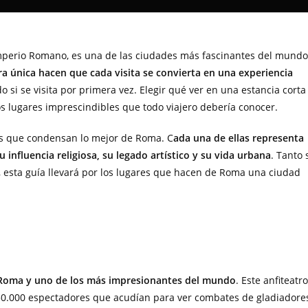
 Imperio Romano, es una de las ciudades más fascinantes del mundo
era única hacen que cada visita se convierta en una experiencia
do si se visita por primera vez. Elegir qué ver en una estancia corta
los lugares imprescindibles que todo viajero debería conocer.
as que condensan lo mejor de Roma. C
ada una de ellas representa
 influencia religiosa, su legado artístico y su vida urbana
. Tanto 
, esta guía llevará por los lugares que hacen de Roma una ciudad
 Roma y uno de los más impresionantes del mundo
. Este anfiteatro
 50.000 espectadores que acudían para ver combates de gladiadore