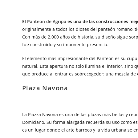
El
Panteón de Agripa
es una de las construcciones mej
originalmente a todos los dioses del panteón romano, t
Con más de 2.000 años de historia, su diseño sigue sorp
fue construido y su imponente presencia.
El elemento más impresionante del Panteón es su cúpul
natural. Esta apertura no solo ilumina el interior, sino
que produce al entrar es sobrecogedor: una mezcla de e
Plaza Navona
La Piazza Navona es una de las plazas más bellas y rep
Domiciano. Su forma alargada recuerda su uso como esp
es un lugar donde el arte barroco y la vida urbana se 