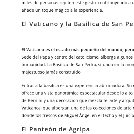
miles de personas repiten este gesto, contribuyendo a u
añade un toque mágico a la experiencia.
El Vaticano y la Basílica de San P
El Vaticano
es el estado más pequeño del mundo, pero 
Sede del Papa y centro del catolicismo, alberga alguno
humanidad. La Basílica de San Pedro, situada en la mon
majestuoso jamás construido.
Entrar a la basílica es una experiencia abrumadora. Su
ofrece una vista panorámica espectacular desde lo alto.
de Bernini y una decoración que mezcla fe, arte y arqu
Vaticanos, que albergan una de las colecciones de arte m
donde los frescos de Miguel Ángel en el techo y el Juicio
El Panteón de Agripa