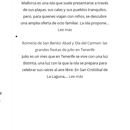
Mallorca es una isla que suele presentarse a través
s
de sus playas, sus calas y sus pueblos tranquilos,
pero, para quienes viajan con niños, se descubre
una amplia oferta de ocio familiar. La isla propone...
Lee más
Romería de San Benito Abad y Día del Carmen: las
grandes fiestas de julio en Tenerife
Julio es un mes que en Tenerife se vive con una luz
distinta, una luz con la que la isla se prepara para
celebrar sus raíces al aire libre. En San Cristóbal de
La Laguna,...
Lee más
de
n