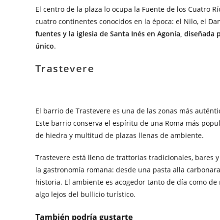
El centro de la plaza lo ocupa la Fuente de los Cuatro R
cuatro continentes conocidos en la época: el Nilo, el Dan
fuentes y la iglesia de Santa Inés en Agonía, diseñada
único
.
Trastevere
El barrio de Trastevere es una de las zonas más auténti
Este barrio conserva el espíritu de una Roma más popul
de hiedra y multitud de plazas llenas de ambiente.
Trastevere está lleno de trattorias tradicionales, bares 
la gastronomía romana: desde una pasta alla carbonara h
historia. El ambiente es acogedor tanto de día como de
algo lejos del bullicio turístico.
También podría gustarte