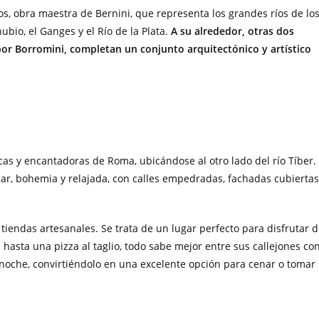
íos, obra maestra de Bernini, que representa los grandes ríos de lo
ubio, el Ganges y el Río de la Plata.
A su alrededor, otras dos
 por Borromini, completan un conjunto arquitectónico y artístico
cas y encantadoras de Roma, ubicándose al otro lado del río Tíber.
ar, bohemia y relajada, con calles empedradas, fachadas cubiertas
y tiendas artesanales. Se trata de un lugar perfecto para disfrutar 
asta una pizza al taglio, todo sabe mejor entre sus callejones co
 noche, convirtiéndolo en una excelente opción para cenar o tomar