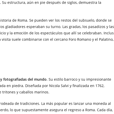
. Su estructura, aún en pie después de siglos, demuestra la
 historia de Roma. Se pueden ver los restos del subsuelo, donde se
os gladiadores esperaban su turno. Las gradas, los pasadizos y las
icio y la emoción de los espectáculos que allí se celebraban. Inclu
 visita suele combinarse con el cercano Foro Romano y el Palatino,
 y fotografiadas del mundo
. Su estilo barroco y su impresionante
da en piedra. Diseñada por Nicola Salvi y finalizada en 1762,
tritones y caballos marinos.
tá rodeada de tradiciones. La más popular es lanzar una moneda al
erdo, lo que supuestamente asegura el regreso a Roma. Cada día,