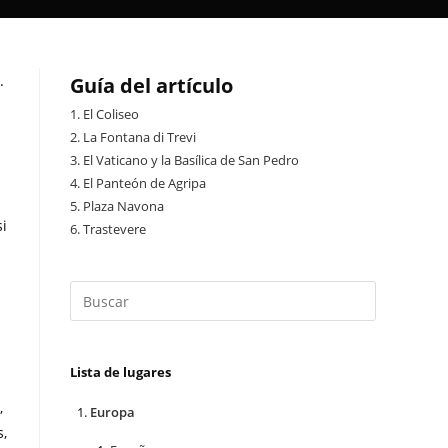
.
Guía del artículo
1.
El Coliseo
2.
La Fontana di Trevi
3.
El Vaticano y la Basílica de San Pedro
4.
El Panteón de Agripa
5.
Plaza Navona
si
6.
Trastevere
Lista de lugares
,
Europa
s,