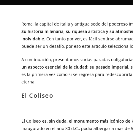
Roma, la capital de Italia y antigua sede del poderoso
Su historia milenaria, su riqueza artística y su atmósf
inolvidable
. Con tanto por ver, es fácil sentirse abruma
puede ser un desafío, por eso este artículo selecciona 
A continuación, presentamos varias paradas obligatori
un aspecto esencial de la ciudad: su pasado imperial, su
es la primera vez como si se regresa para redescubrirla
eterna.
El Coliseo
El
Coliseo
es, sin duda, el monumento más icónico de
inaugurado en el año 80 d.C., podía albergar a más de