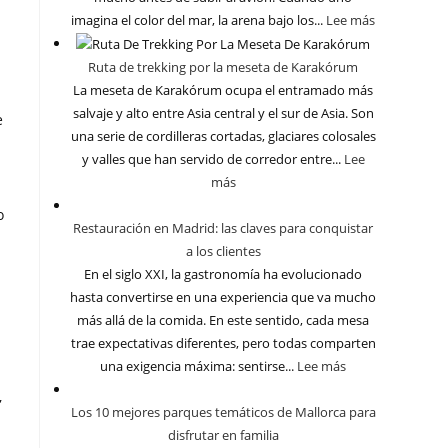
imagina el color del mar, la arena bajo los...
Lee más
Ruta de trekking por la meseta de Karakórum
La meseta de Karakórum ocupa el entramado más
salvaje y alto entre Asia central y el sur de Asia. Son
e
una serie de cordilleras cortadas, glaciares colosales
y valles que han servido de corredor entre...
Lee
más
z
o
Restauración en Madrid: las claves para conquistar
a los clientes
En el siglo XXI, la gastronomía ha evolucionado
hasta convertirse en una experiencia que va mucho
más allá de la comida. En este sentido, cada mesa
trae expectativas diferentes, pero todas comparten
una exigencia máxima: sentirse...
Lee más
,
Los 10 mejores parques temáticos de Mallorca para
disfrutar en familia