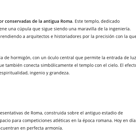
or conservadas de la antigua Roma
. Este templo, dedicado
iene una cúpula que sigue siendo una maravilla de la ingeniería.
rendiendo a arquitectos e historiadores por la precisión con la qu
a de hormigón, con un óculo central que permite la entrada de lu
 que también conecta simbólicamente el templo con el cielo. El efect
spiritualidad, ingenio y grandeza.
resentativas de Roma, construida sobre el antiguo estadio de
acio para competiciones atléticas en la época romana. Hoy en día
encuentran en perfecta armonía.