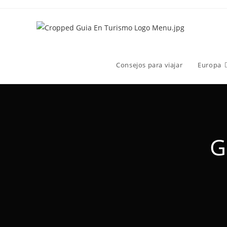
Consejos para viajar
Europa
G