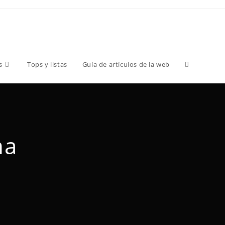
s
Tops y listas
Guía de artículos de la web
ma