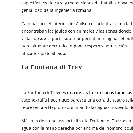
espectáculos de caza y recreaciones de batallas navales
genialidad de la ingeniería romana.
Caminar por el interior del Coliseo es adentrarse en la
encontraban las jaulas con animales y las zonas donde l
vistas desde la parte superior permiten imaginar el bull
parcialmente derruido, impone respeto y admiración. La
ubicados justo al lado.
La Fontana di Trevi
La
Fontana di Trevi
es una de las fuentes más famosas
escenografía hacen que parezca una obra de teatro talla
representa a Neptuno dominando las aguas, rodeado de 
Más allá de su belleza artística, la Fontana di Trevi es
agua con la mano derecha por encima del hombro izqui