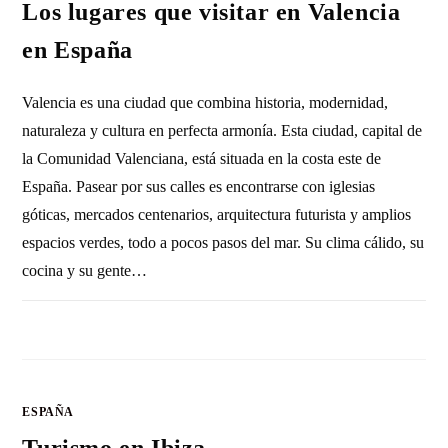
Los lugares que visitar en Valencia
en España
Valencia es una ciudad que combina historia, modernidad,
naturaleza y cultura en perfecta armonía. Esta ciudad, capital de
la Comunidad Valenciana, está situada en la costa este de
España. Pasear por sus calles es encontrarse con iglesias
góticas, mercados centenarios, arquitectura futurista y amplios
espacios verdes, todo a pocos pasos del mar. Su clima cálido, su
cocina y su gente…
2 COMENTARIOS
26 OCTUBRE, 2017
ESPAÑA
Turismo en Ibiza