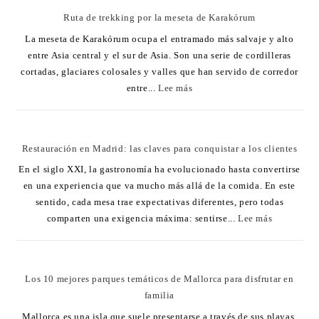
Ruta de trekking por la meseta de Karakórum
La meseta de Karakórum ocupa el entramado más salvaje y alto
entre Asia central y el sur de Asia. Son una serie de cordilleras
cortadas, glaciares colosales y valles que han servido de corredor
entre...
Lee más
Restauración en Madrid: las claves para conquistar a los clientes
En el siglo XXI, la gastronomía ha evolucionado hasta convertirse
en una experiencia que va mucho más allá de la comida. En este
sentido, cada mesa trae expectativas diferentes, pero todas
comparten una exigencia máxima: sentirse...
Lee más
Los 10 mejores parques temáticos de Mallorca para disfrutar en
familia
Mallorca es una isla que suele presentarse a través de sus playas,