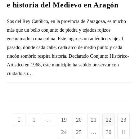
e historia del Medievo en Aragón
Sos del Rey Católico, en la provincia de Zaragoza, es mucho
más que un bello conjunto de piedra y tejados rojizos
encaramado a una colina. Este lugar es un auténtico viaje al
pasado, donde cada calle, cada arco de medio punto y cada
rincón sombrío respira historia. Declarado Conjunto Histórico-
Artístico en 1968, este municipio ha sabido preservar con
cuidado su…
SIN COMENTARIOS
26 MARZO, 2017
1
…
19
20
21
22
23
24
25
…
30