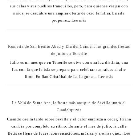
sus calas y sus pueblos tranquilos, pero, para quienes viajan con
niños, se descubre una amplia oferta de ocio familiar. La isla
propone...
Lee más
Romería de San Benito Abad y Día del Carmen: las grandes fiestas
de julio en Tenerife
Julio es un mes que en Tenerife se vive con una luz distinta, una
luz con la que la isla se prepara para celebrar sus raíces al aire
libre. En San Cristóbal de La Laguna,...
Lee más
La Velá de Santa Ana, la fiesta más antigua de Sevilla junto al
Guadalquivir
Cuando cae la tarde sobre Sevilla y el calor empieza a ceder, Triana
cambia por completo su ritmo. Durante el mes de julio, la calle
Betis se llena de luces, conversaciones, música y aromas que...
Lee