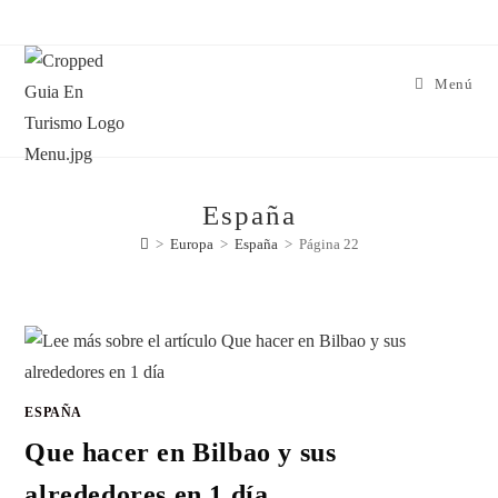
Menú
España
>
Europa
>
España
>
Página 22
ESPAÑA
Que hacer en Bilbao y sus
alrededores en 1 día