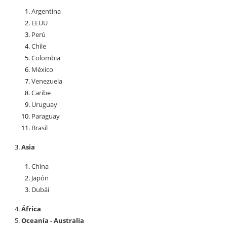
Argentina
EEUU
Perú
Chile
Colombia
México
Venezuela
Caribe
Uruguay
Paraguay
Brasil
Asia
China
Japón
Dubái
África
Oceanía - Australia