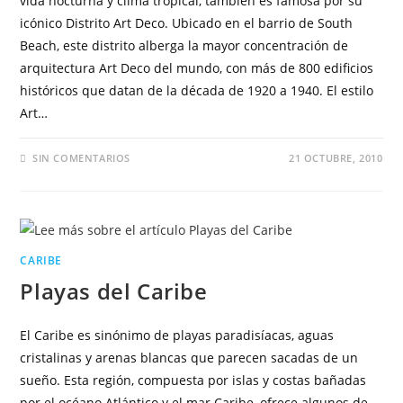
vida nocturna y clima tropical, también es famosa por su
icónico Distrito Art Deco. Ubicado en el barrio de South
Beach, este distrito alberga la mayor concentración de
arquitectura Art Deco del mundo, con más de 800 edificios
históricos que datan de la década de 1920 a 1940. El estilo
Art…
SIN COMENTARIOS
21 OCTUBRE, 2010
CARIBE
Playas del Caribe
El Caribe es sinónimo de playas paradisíacas, aguas
cristalinas y arenas blancas que parecen sacadas de un
sueño. Esta región, compuesta por islas y costas bañadas
por el océano Atlántico y el mar Caribe, ofrece algunos de