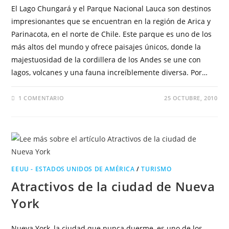
El Lago Chungará y el Parque Nacional Lauca son destinos
impresionantes que se encuentran en la región de Arica y
Parinacota, en el norte de Chile. Este parque es uno de los
más altos del mundo y ofrece paisajes únicos, donde la
majestuosidad de la cordillera de los Andes se une con
lagos, volcanes y una fauna increíblemente diversa. Por…
1 COMENTARIO
25 OCTUBRE, 2010
EEUU - ESTADOS UNIDOS DE AMÉRICA
/
TURISMO
Atractivos de la ciudad de Nueva
York
Nueva York, la ciudad que nunca duerme, es uno de los