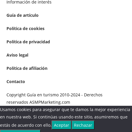
Información de interés
Guía de artículo
Política de cookies
Política de privacidad
Aviso legal
Política de afiliación
Contacto
Copyright Guía en turismo 2010-2024 - Derechos
reservados ASMPMarketing.com
Usamos cookies para asegurar que te damos la mejor experiencia
en nuestra web. Si continúas usando este sitio, asumiremos que
estás de acuerdo con ello.
Aceptar
Rechazar