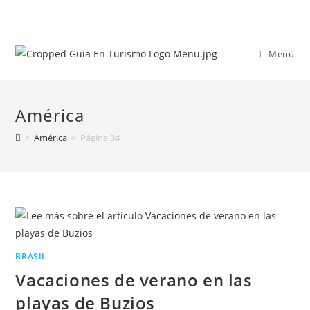
Menú
América
>
América
>
Página 34
BRASIL
Vacaciones de verano en las
playas de Buzios