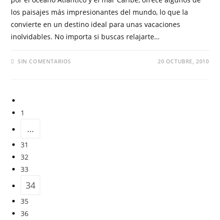
los paisajes más impresionantes del mundo, lo que la
convierte en un destino ideal para unas vacaciones
inolvidables. No importa si buscas relajarte…
SIN COMENTARIOS
20 OCTUBRE, 2010
1
…
31
32
33
34
35
36