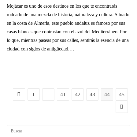
Mojácar es uno de esos destinos en los que te encontrarás
rodeado de una mezcla de historia, naturaleza y cultura. Situado
en la costa de Almería, este pueblo andaluz es famoso por sus
casas blancas que contrastan con el azul del Mediterráneo. Por
lo que, mientras paseas por sus calles, sentirás la esencia de una
ciudad con siglos de antigüedad,…
2 COMENTARIOS
28 OCTUBRE, 2010
1
…
41
42
43
44
45