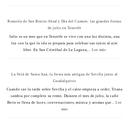
Romería de San Benito Abad y Día del Carmen: las grandes fiestas
de julio en Tenerife
Julio es un mes que en Tenerife se vive con una luz distinta, una
luz con la que la isla se prepara para celebrar sus raíces al aire
libre. En San Cristóbal de La Laguna,...
Lee más
La Velá de Santa Ana, la fiesta más antigua de Sevilla junto al
Guadalquivir
Cuando cae la tarde sobre Sevilla y el calor empieza a ceder, Triana
cambia por completo su ritmo. Durante el mes de julio, la calle
Betis se llena de luces, conversaciones, música y aromas que...
Lee
más