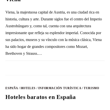
Viena, la majestuosa capital de Austria, es una ciudad rica en
historia, cultura y arte. Durante siglos fue el centro del Imperio
Austrohúngaro y, como tal, cuenta con una arquitectura
impresionante que refleja su esplendor imperial. Conocida por
sus palacios, museos y su vínculo con la música clásica, Viena
ha sido hogar de grandes compositores como Mozart,
Beethoven y Strauss.…
1 COMENTARIO
28 NOVIEMBRE, 2010
ESPAÑA
/
HOTELES
/
INFORMACIÓN TURÍSTICA
/
TURISMO
Hoteles baratos en España