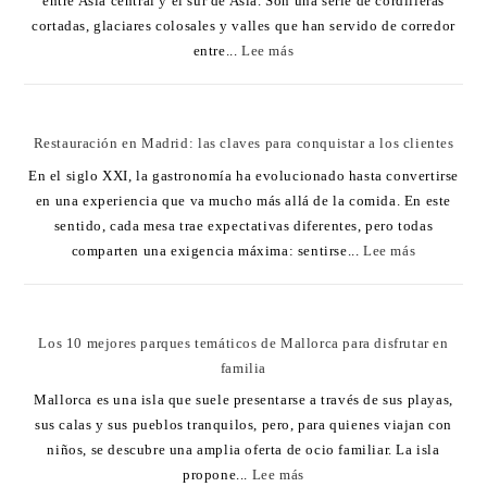
entre Asia central y el sur de Asia. Son una serie de cordilleras
cortadas, glaciares colosales y valles que han servido de corredor
entre...
Lee más
Restauración en Madrid: las claves para conquistar a los clientes
En el siglo XXI, la gastronomía ha evolucionado hasta convertirse
en una experiencia que va mucho más allá de la comida. En este
sentido, cada mesa trae expectativas diferentes, pero todas
comparten una exigencia máxima: sentirse...
Lee más
Los 10 mejores parques temáticos de Mallorca para disfrutar en
familia
Mallorca es una isla que suele presentarse a través de sus playas,
sus calas y sus pueblos tranquilos, pero, para quienes viajan con
niños, se descubre una amplia oferta de ocio familiar. La isla
propone...
Lee más